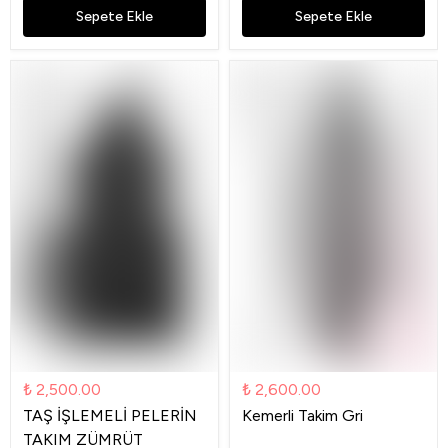
Sepete Ekle
Sepete Ekle
₺ 2,500.00
₺ 2,600.00
TAŞ İŞLEMELİ PELERİN
Kemerli Takim Gri
TAKIM ZÜMRÜT