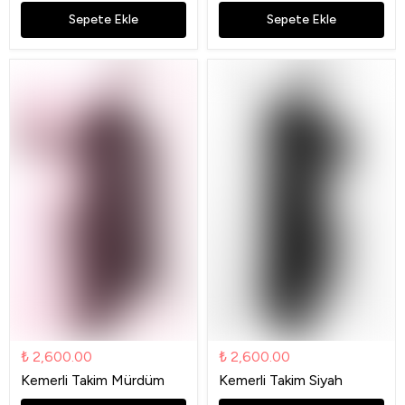
Sepete Ekle
Sepete Ekle
₺ 2,600.00
₺ 2,600.00
Kemerli Takim Mürdüm
Kemerli Takim Siyah