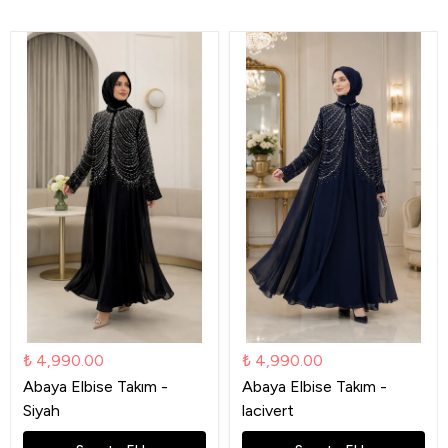
₺ 4,990.00
₺ 4,990.00
Abaya Elbise Takım -
Abaya Elbise Takım -
Siyah
lacivert