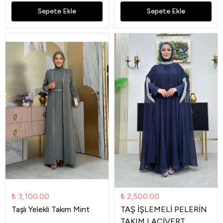
Sepete Ekle
Sepete Ekle
₺ 3,100.00
₺ 2,500.00
Taşlı Yelekli Takım Mint
TAŞ İŞLEMELİ PELERİN
TAKIM LACİVERT