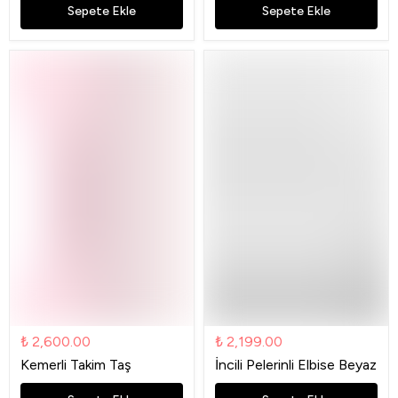
Sepete Ekle
Sepete Ekle
₺ 2,600.00
₺ 2,199.00
Kemerli Takim Taş
İncili Pelerinli Elbise Beyaz