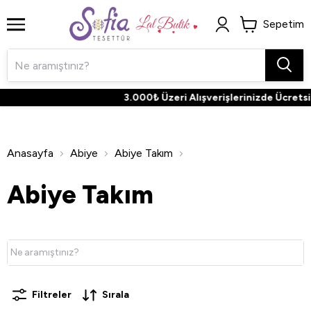
Sepetim
3.000₺ Üzeri Alışverişlerinizde Ücretsiz Kar
Anasayfa
Abiye
Abiye Takım
Abiye Takım
Filtreler
Sırala