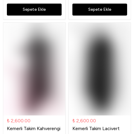
Sepete Ekle
Sepete Ekle
₺ 2,600.00
₺ 2,600.00
Kemerli Takim Kahverengi
Kemerli Takim Lacivert