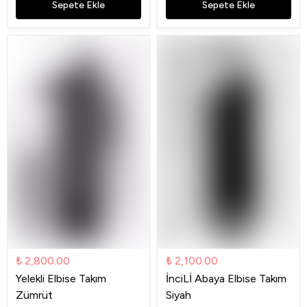
Sepete Ekle
Sepete Ekle
₺ 2,800.00
₺ 2,100.00
Yelekli Elbise Takım
İnciLİ Abaya Elbise Takım
Zümrüt
Siyah