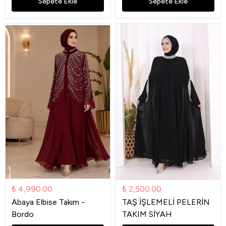
Sepete Ekle
Sepete Ekle
₺ 4,990.00
₺ 2,500.00
Abaya Elbise Takım -
TAŞ İŞLEMELİ PELERİN
Bordo
TAKIM SİYAH