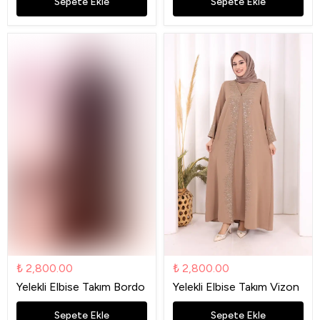
Sepete Ekle
Sepete Ekle
₺ 2,800.00
₺ 2,800.00
Yelekli Elbise Takım Bordo
Yelekli Elbise Takım Vizon
Sepete Ekle
Sepete Ekle