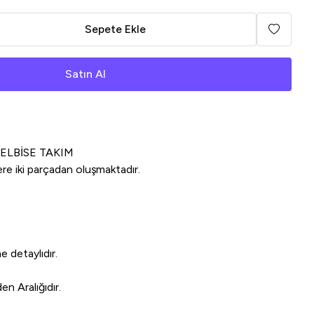
Sepete Ekle
Satın Al
 ELBİSE TAKIM
re iki parçadan oluşmaktadır.
 detaylıdır.
 Aralığıdır.