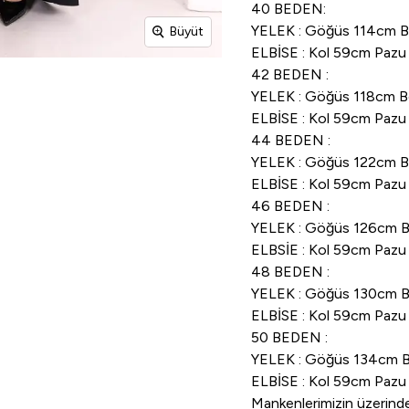
40 BEDEN:
YELEK : Göğüs 114cm 
Büyüt
ELBİSE : Kol 59cm Pa
42 BEDEN :
YELEK : Göğüs 118cm 
ELBİSE : Kol 59cm Pa
44 BEDEN :
YELEK : Göğüs 122cm 
ELBİSE : Kol 59cm Pa
46 BEDEN :
YELEK : Göğüs 126cm 
ELBSİE : Kol 59cm Paz
48 BEDEN :
YELEK : Göğüs 130cm 
ELBİSE : Kol 59cm Paz
50 BEDEN :
YELEK : Göğüs 134cm 
ELBİSE : Kol 59cm Pa
Mankenlerimizin üzerind