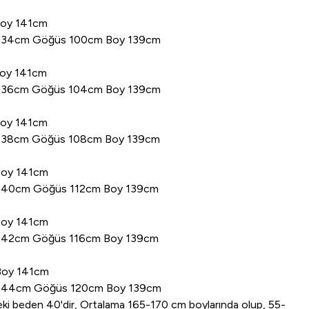
Boy 141cm
zu 34cm Göğüs 100cm Boy 139cm
Boy 141cm
zu 36cm Göğüs 104cm Boy 139cm
Boy 141cm
zu 38cm Göğüs 108cm Boy 139cm
Boy 141cm
u 40cm Göğüs 112cm Boy 139cm
Boy 141cm
u 42cm Göğüs 116cm Boy 139cm
Boy 141cm
zu 44cm Göğüs 120cm Boy 139cm
eki beden 40'dir, Ortalama 165-170 cm boylarında olup, 55-