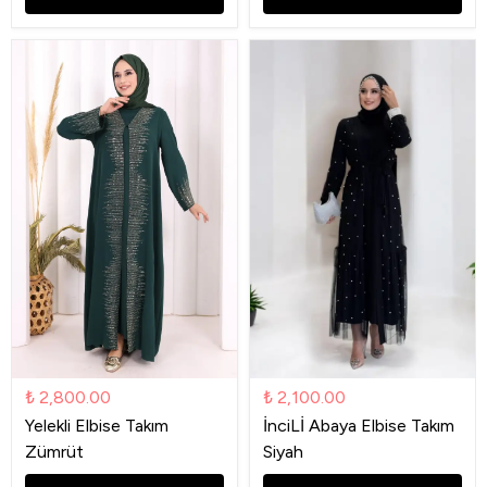
₺ 2,800.00
₺ 2,100.00
Yelekli Elbise Takım
İnciLİ Abaya Elbise Takım
Zümrüt
Siyah