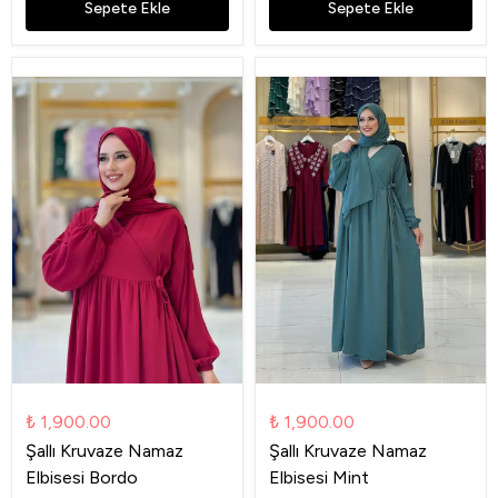
Sepete Ekle
Sepete Ekle
₺ 1,900.00
₺ 1,900.00
Şallı Kruvaze Namaz
Şallı Kruvaze Namaz
Elbisesi Bordo
Elbisesi Mint