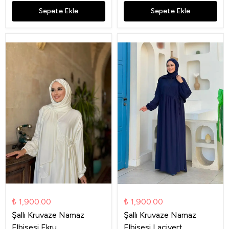
Sepete Ekle
Sepete Ekle
₺ 1,900.00
₺ 1,900.00
Şallı Kruvaze Namaz
Şallı Kruvaze Namaz
Elbisesi Ekru
Elbisesi Lacivert