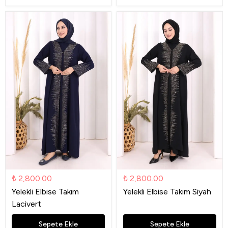
₺ 2,800.00
₺ 2,800.00
Yelekli Elbise Takım
Yelekli Elbise Takım Siyah
Lacivert
Sepete Ekle
Sepete Ekle