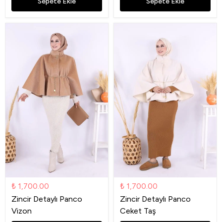
Sepete Ekle
Sepete Ekle
₺ 1,700.00
₺ 1,700.00
Zincir Detaylı Panco
Zincir Detaylı Panco
Vizon
Ceket Taş