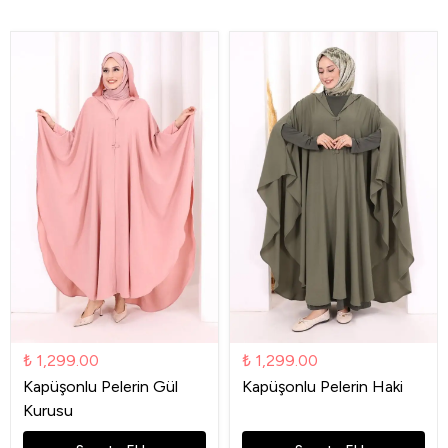
₺ 1,299.00
₺ 1,299.00
Kapüşonlu Pelerin Gül
Kapüşonlu Pelerin Haki
Kurusu