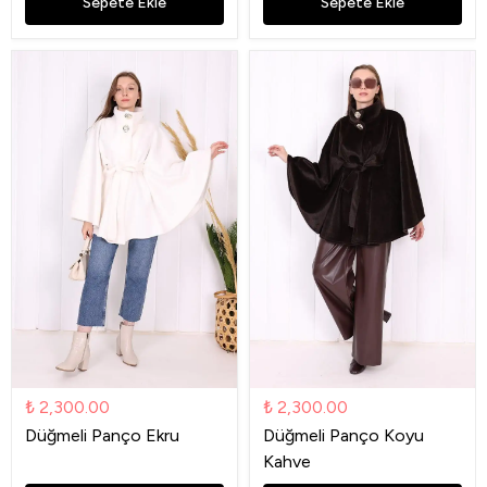
Sepete Ekle
Sepete Ekle
₺ 2,300.00
₺ 2,300.00
Düğmeli Panço Ekru
Düğmeli Panço Koyu
Kahve