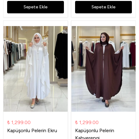
Sepete Ekle
Sepete Ekle
₺ 1,299.00
₺ 1,299.00
Kapüşonlu Pelerin Ekru
Kapüşonlu Pelerin
Kahverengi