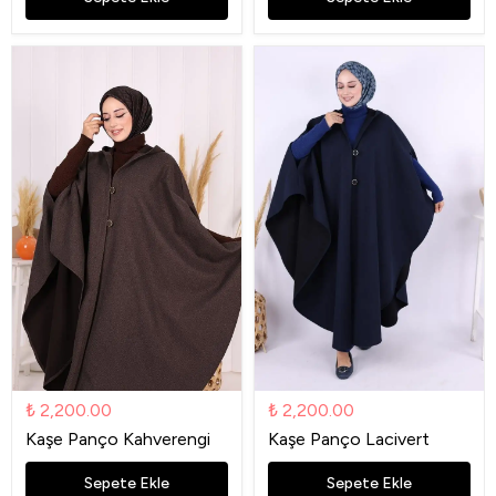
₺ 2,200.00
₺ 2,200.00
Kaşe Panço Kahverengi
Kaşe Panço Lacivert
Sepete Ekle
Sepete Ekle