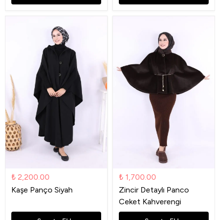
₺ 2,200.00
₺ 1,700.00
Kaşe Panço Siyah
Zincir Detaylı Panco
Ceket Kahverengi