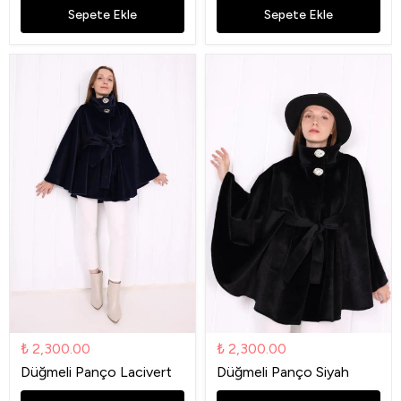
Sepete Ekle
Sepete Ekle
₺ 2,300.00
₺ 2,300.00
Düğmeli Panço Lacivert
Düğmeli Panço Siyah