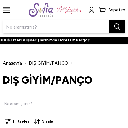
Sepetim
zeri Alışverişlerinizde Ücretsiz Kargoç
Anasayfa
DIŞ GİYİM/PANÇO
DIŞ GİYİM/PANÇO
Filtreler
Sırala