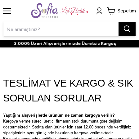
Sepetim
3.000₺ Üzeri Alışverişlerinizde Ücretsiz Kargoç
TESLİMAT VE KARGO & SIK
SORULAN SORULAR
Yaptığım alışverişlerde ürünüm ne zaman kargoya verilir?
Kargoya verme süreci üretici firmanın stok durumuna göre değişim
göstermektedir. Stokta olan ürünler için saat 12.00 öncesinde verdiğiniz
siparişleriniz aynı gün içinde hazırlanıp kargoya verilmektedir.
Bu saat sonrasında verdiğiniz siparişleriniz ise ertesi gün kargoya verilir.