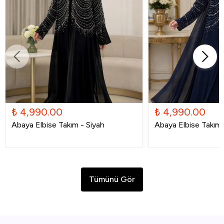
₺ 4,990.00
₺ 4,990.00
Abaya Elbise Takım - Siyah
Abaya Elbise Takım -
Tümünü Gör