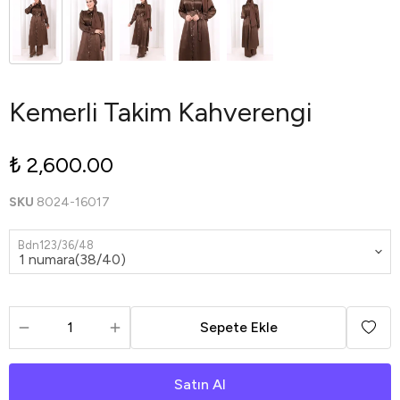
Kemerli Takim Kahverengi
₺ 2,600.00
SKU
8024-16017
Bdn123/36/48
Sepete Ekle
Satın Al