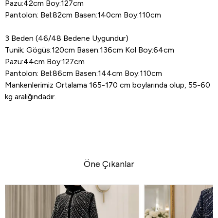
Pazu:42cm Boy:127cm
Pantolon: Bel:82cm Basen:140cm Boy:110cm
3 Beden (46/48 Bedene Uygundur)
Tunik: Gögüs:120cm Basen:136cm Kol Boy:64cm
Pazu:44cm Boy:127cm
Pantolon: Bel:86cm Basen:144cm Boy:110cm
Mankenlerimiz Ortalama 165-170 cm boylarında olup, 55-60
kg aralığındadır.
Öne Çıkanlar