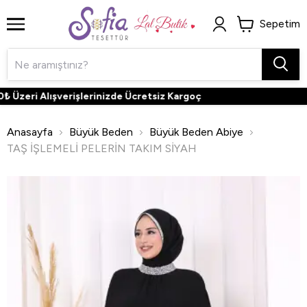
Sepetim
Üzeri Alışverişlerinizde Ücretsiz Kargoç
Anasayfa
Büyük Beden
Büyük Beden Abiye
TAŞ İŞLEMELİ PELERİN TAKIM SİYAH