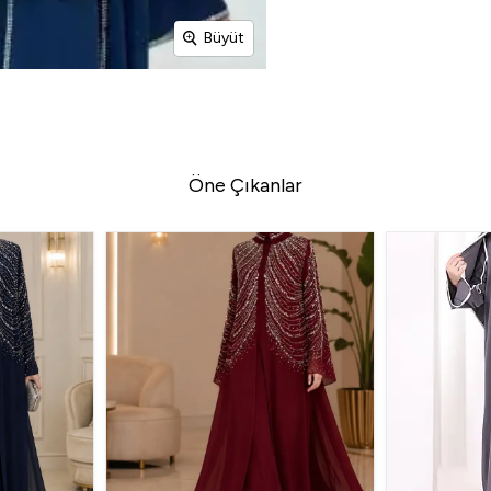
Büyüt
Öne Çıkanlar