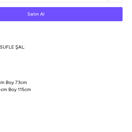
Satın Al
 SUFLE ŞAL:
34cm Boy 73cm
 34cm Boy 115cm