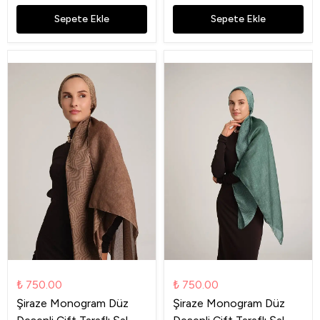
Sepete Ekle
Sepete Ekle
₺ 750.00
₺ 750.00
Şiraze Monogram Düz
Şiraze Monogram Düz