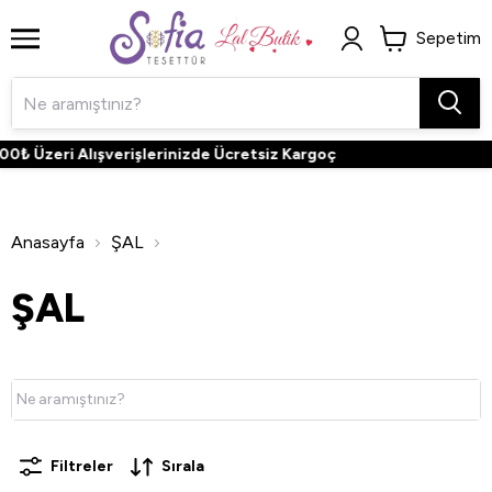
Sepetim
eri Alışverişlerinizde Ücretsiz Kargoç
Anasayfa
ŞAL
ŞAL
Filtreler
Sırala