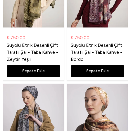
₺ 750.00
₺ 750.00
Suyolu Etnik Desenli Çift
Suyolu Etnik Desenli Çift
Taraflı Şal - Taba Kahve -
Taraflı Şal - Taba Kahve -
Zeytin Yeşili
Bordo
Sepete Ekle
Sepete Ekle