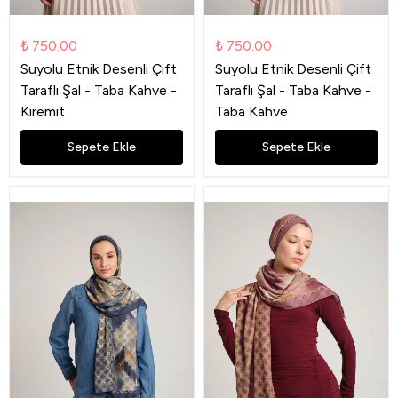
₺ 750.00
₺ 750.00
Suyolu Etnik Desenli Çift
Suyolu Etnik Desenli Çift
Taraflı Şal - Taba Kahve -
Taraflı Şal - Taba Kahve -
Kiremit
Taba Kahve
Sepete Ekle
Sepete Ekle