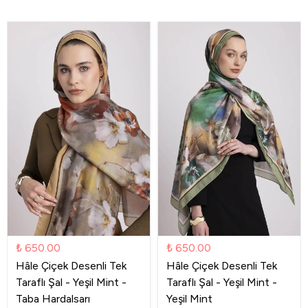
₺ 650.00
₺ 650.00
Hâle Çiçek Desenli Tek
Hâle Çiçek Desenli Tek
Taraflı Şal - Yeşil Mint -
Taraflı Şal - Yeşil Mint -
Taba Hardalsarı
Yeşil Mint