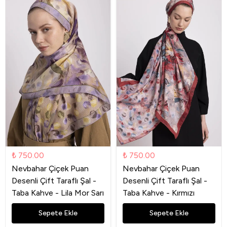
₺ 750.00
₺ 750.00
Nevbahar Çiçek Puan
Nevbahar Çiçek Puan
Desenli Çift Taraflı Şal -
Desenli Çift Taraflı Şal -
Taba Kahve - Lila Mor Sarı
Taba Kahve - Kırmızı
Sepete Ekle
Sepete Ekle