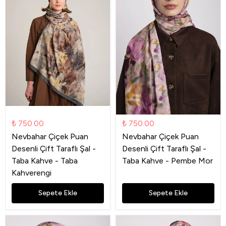
₺ 750.00
₺ 750.00
Nevbahar Çiçek Puan
Nevbahar Çiçek Puan
Desenli Çift Taraflı Şal -
Desenli Çift Taraflı Şal -
Taba Kahve - Taba
Taba Kahve - Pembe Mor
Kahverengi
Sepete Ekle
Sepete Ekle