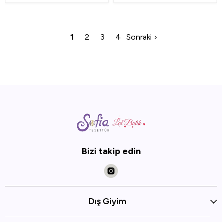
1
2
3
4
Sonraki
Bizi takip edin
Dış Giyim