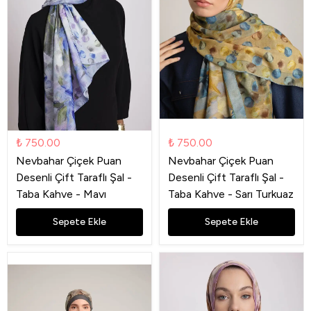
₺ 750.00
₺ 750.00
Nevbahar Çiçek Puan
Nevbahar Çiçek Puan
Desenli Çift Taraflı Şal -
Desenli Çift Taraflı Şal -
Taba Kahve - Mavı
Taba Kahve - Sarı Turkuaz
Sepete Ekle
Sepete Ekle