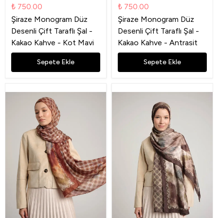
₺ 750.00
₺ 750.00
Şiraze Monogram Düz
Şiraze Monogram Düz
Desenli Çift Taraflı Şal -
Desenli Çift Taraflı Şal -
Kakao Kahve - Kot Mavi
Kakao Kahve - Antrasit
Sepete Ekle
Sepete Ekle