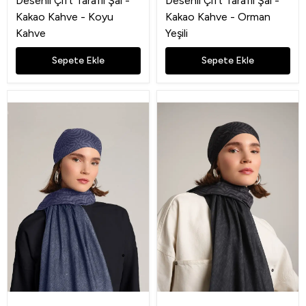
Desenli Çift Taraflı Şal -
Desenli Çift Taraflı Şal -
Kakao Kahve - Koyu
Kakao Kahve - Orman
Kahve
Yeşili
Sepete Ekle
Sepete Ekle