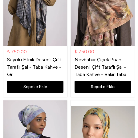
₺ 750.00
₺ 750.00
Suyolu Etnik Desenli Çift
Nevbahar Çiçek Puan
Taraflı Şal - Taba Kahve -
Desenli Çift Taraflı Şal -
Gri
Taba Kahve - Bakır Taba
Sepete Ekle
Sepete Ekle