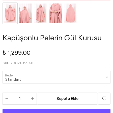
Kapüşonlu Pelerin Gül Kurusu
₺ 1,299.00
SKU
70021-15948
Beden
Sepete Ekle