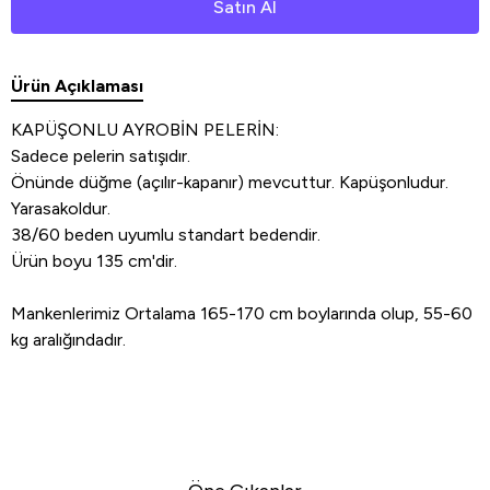
Satın Al
Ürün Açıklaması
KAPÜŞONLU AYROBİN PELERİN:
Sadece pelerin satışıdır.
Önünde düğme (açılır-kapanır) mevcuttur. Kapüşonludur.
Yarasakoldur.
38/60 beden uyumlu standart bedendir.
Ürün boyu 135 cm'dir.
Mankenlerimiz Ortalama 165-170 cm boylarında olup, 55-60
kg aralığındadır.