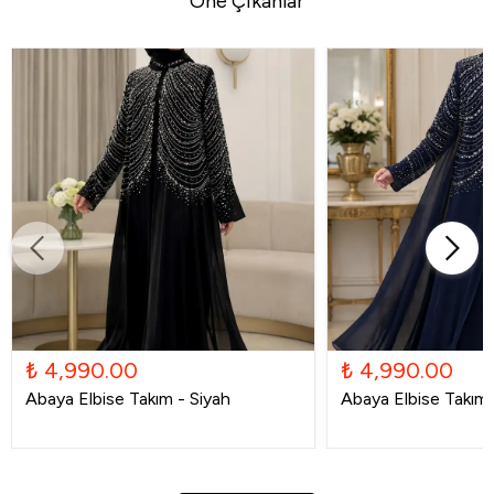
Öne Çıkanlar
₺ 4,990.00
₺ 4,990.00
Abaya Elbise Takım - Siyah
Abaya Elbise Takım -