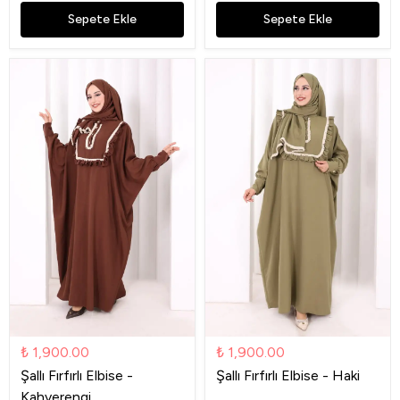
Sepete Ekle
Sepete Ekle
₺ 1,900.00
₺ 1,900.00
Şallı Fırfırlı Elbise -
Şallı Fırfırlı Elbise - Haki
Kahverengi