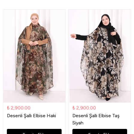
₺ 2,900.00
₺ 2,900.00
Desenli Şallı Elbise Haki
Desenli Şallı Elbise Taş
Siyah