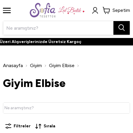
Sepetim
lışverişlerinizde Ücretsiz Kargoç
3.
Anasayfa
Giyim
Giyim Elbise
Giyim Elbise
Filtreler
Sırala