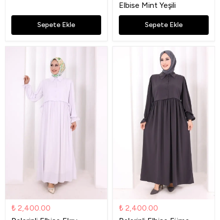
Elbise Mint Yeşili
Sepete Ekle
Sepete Ekle
₺ 2,400.00
₺ 2,400.00