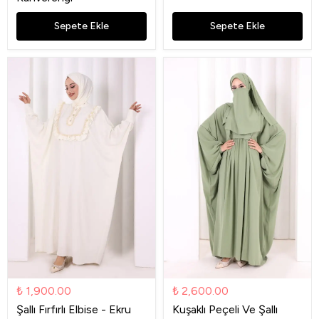
Sepete Ekle
Sepete Ekle
₺ 1,900.00
₺ 2,600.00
Şallı Fırfırlı Elbise - Ekru
Kuşaklı Peçeli Ve Şallı