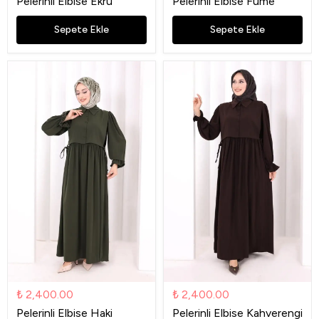
Pelerinli Elbise Ekru
Pelerinli Elbise Füme
Sepete Ekle
Sepete Ekle
₺ 2,400.00
₺ 2,400.00
Pelerinli Elbise Haki
Pelerinli Elbise Kahverengi