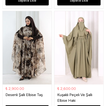
Sepete Ekle
Sepete Ekle
₺ 2,900.00
₺ 2,600.00
Desenli Şallı Elbise Taş
Kuşaklı Peçeli Ve Şallı
Elbise Haki