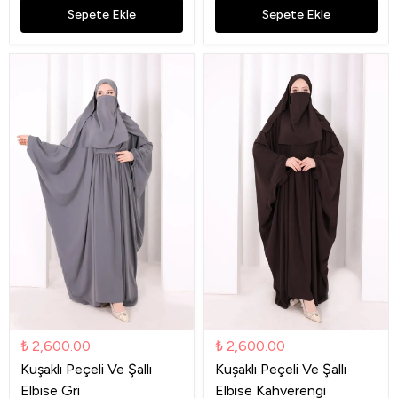
Sepete Ekle
Sepete Ekle
₺ 2,600.00
₺ 2,600.00
Kuşaklı Peçeli Ve Şallı
Kuşaklı Peçeli Ve Şallı
Elbise Gri
Elbise Kahverengi