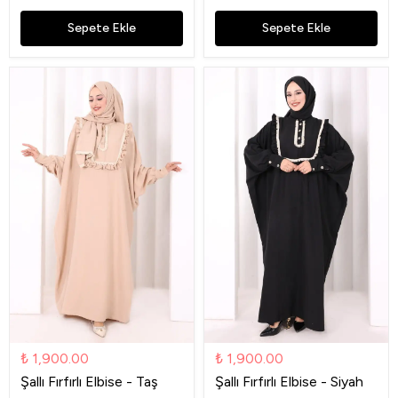
Sepete Ekle
Sepete Ekle
₺ 1,900.00
₺ 1,900.00
Şallı Fırfırlı Elbise - Taş
Şallı Fırfırlı Elbise - Siyah