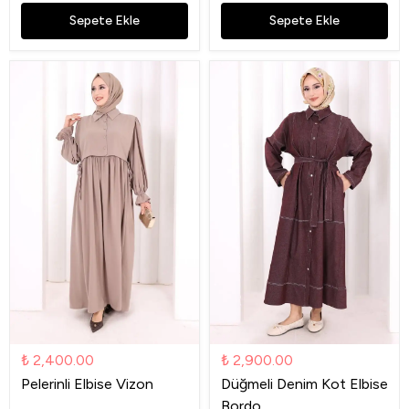
Sepete Ekle
Sepete Ekle
₺ 2,400.00
₺ 2,900.00
Pelerinli Elbise Vizon
Düğmeli Denim Kot Elbise
Bordo