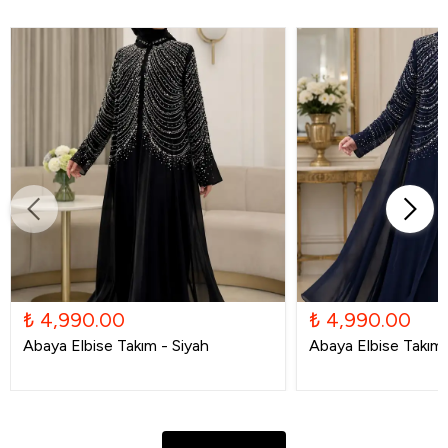
₺ 4,990.00
₺ 4,990.00
Abaya Elbise Takım - Siyah
Abaya Elbise Takım -