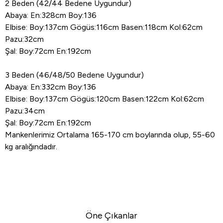
2 Beden (42/44 Bedene Uygundur)
Abaya: En:328cm Boy:136
Elbise: Boy:137cm Gögüs:116cm Basen:118cm Kol:62cm
Pazu:32cm
Şal: Boy:72cm En:192cm
3 Beden (46/48/50 Bedene Uygundur)
Abaya: En:332cm Boy:136
Elbise: Boy:137cm Gögüs:120cm Basen:122cm Kol:62cm
Pazu:34cm
Şal: Boy:72cm En:192cm
Mankenlerimiz Ortalama 165-170 cm boylarında olup, 55-60
kg aralığındadır.
Öne Çıkanlar