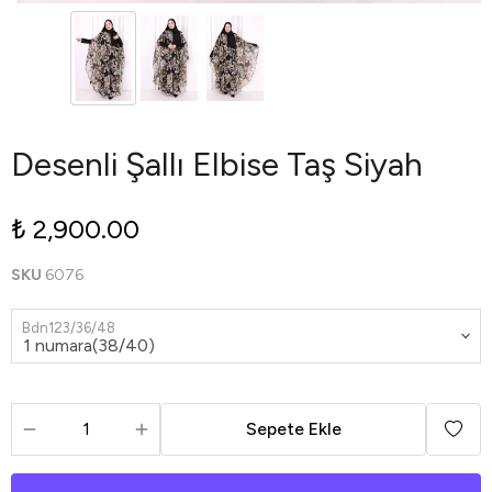
Desenli Şallı Elbise Taş Siyah
₺ 2,900.00
SKU
6076
Bdn123/36/48
Sepete Ekle