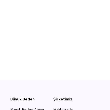
Büyük Beden
Şirketimiz
Büyük Beden Abiye
Hakkımızda