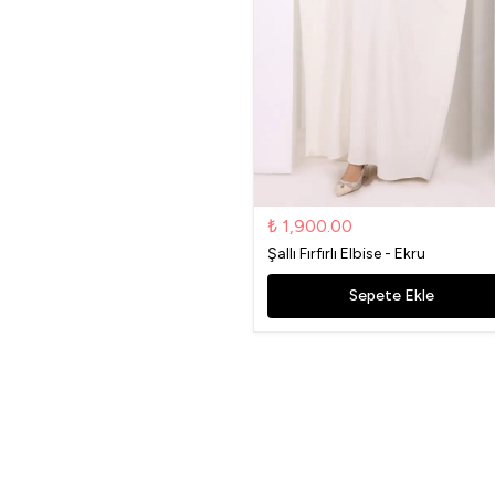
₺ 1,900.00
Şallı Fırfırlı Elbise - Ekru
Sepete Ekle