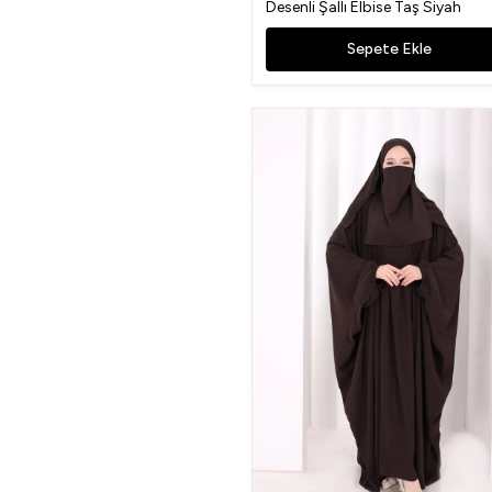
Desenli Şallı Elbise Taş Siyah
Sepete Ekle