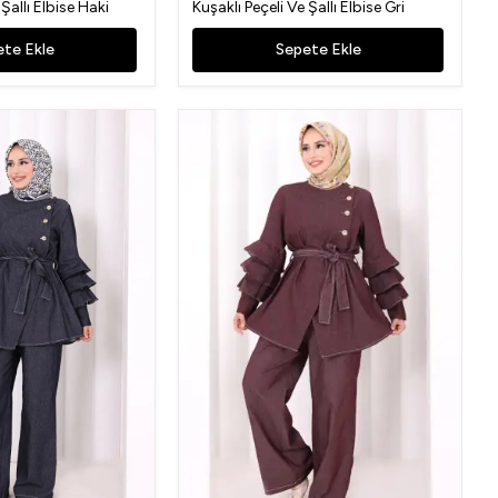
 Şallı Elbise Haki
Kuşaklı Peçeli Ve Şallı Elbise Gri
te Ekle
Sepete Ekle