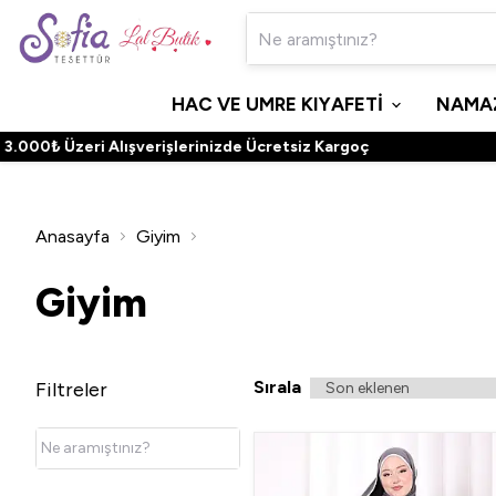
HAC VE UMRE KIYAFETİ
NAMAZ
eri Alışverişlerinizde Ücretsiz Kargoç
Anasayfa
Giyim
Giyim
Sırala
Filtreler