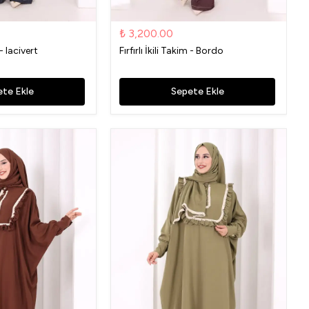
₺ 3,200.00
 - lacivert
Fırfırlı İkili Takim - Bordo
te Ekle
Sepete Ekle