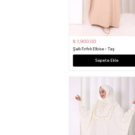
₺ 1,900.00
Şallı Fırfırlı Elbise - Taş
Sepete Ekle