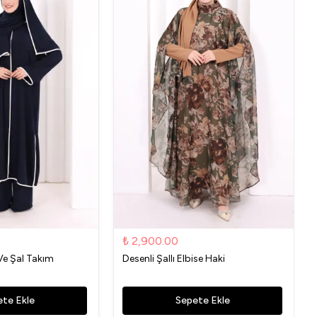
₺ 2,900.00
Ve Şal Takım
Desenli Şallı Elbise Haki
te Ekle
Sepete Ekle