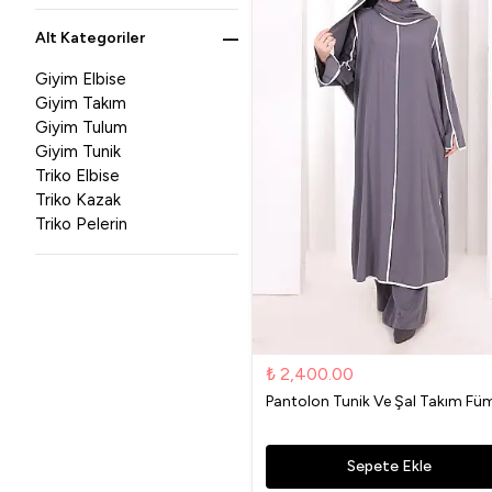
Alt Kategoriler
Giyim Elbise
Giyim Takım
Giyim Tulum
Giyim Tunik
Triko Elbise
Triko Kazak
Triko Pelerin
₺ 2,400.00
Pantolon Tunik Ve Şal Takım Fü
Sepete Ekle