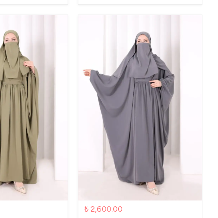
₺ 2,600.00