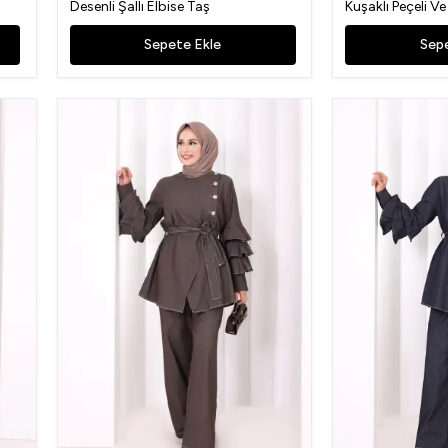
Desenli Şallı Elbise Taş
Kuşaklı Peçeli Ve
Sepete Ekle
Sepe