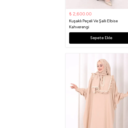
₺ 2,600.00
Kuşaklı Peçeli Ve Şallı Elbise
Kahverengi
Sepete Ekle