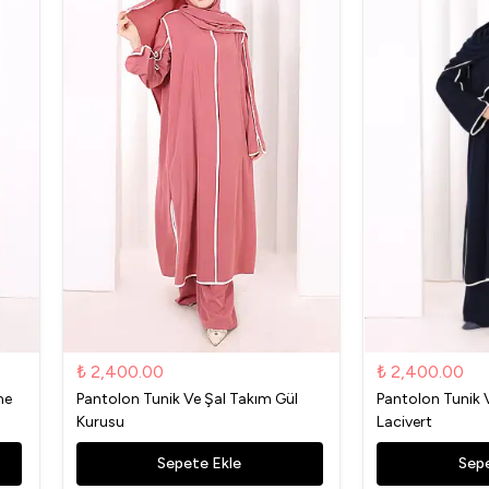
₺ 2,400.00
₺ 2,400.00
me
Pantolon Tunik Ve Şal Takım Gül
Pantolon Tunik 
Kurusu
Lacivert
Sepete Ekle
Sepe