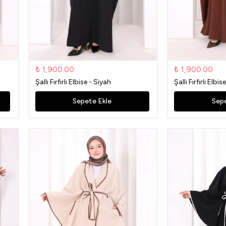
₺ 1,900.00
₺ 1,900.00
Şallı Fırfırlı Elbise - Siyah
Şallı Fırfırlı Elb
Sepete Ekle
Sepe