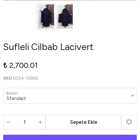
Sufleli Cilbab Lacivert
₺ 2,700.01
SKU
6024-15866
Beden
Sepete Ekle