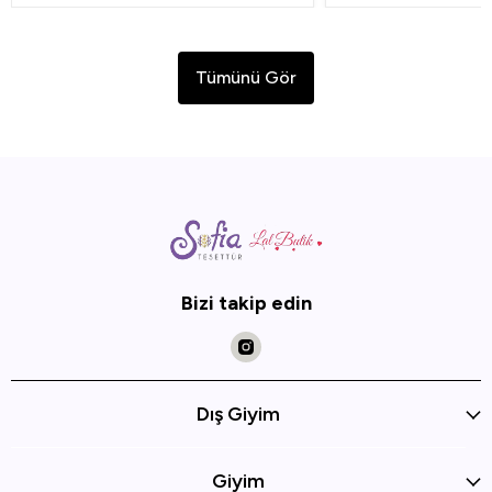
Tümünü Gör
Bizi takip edin
Dış Giyim
Giyim