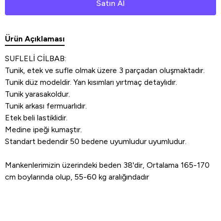
Satın Al
Ürün Açıklaması
SUFLELİ CİLBAB:
Tunik, etek ve sufle olmak üzere 3 parçadan oluşmaktadır.
Tunik düz modeldir. Yan kısımları yırtmaç detaylıdır.
Tunik yarasakoldur.
Tunik arkası fermuarlıdır.
Etek beli lastiklidir.
Medine ipeği kumaştır.
Standart bedendir 50 bedene uyumludur uyumludur.
Mankenlerimizin üzerindeki beden 38'dir, Ortalama 165-170
cm boylarında olup, 55-60 kg aralığındadır