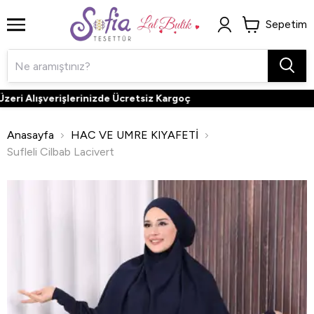
Sepetim
ri Alışverişlerinizde Ücretsiz Kargoç
Anasayfa
HAC VE UMRE KIYAFETİ
Sufleli Cilbab Lacivert