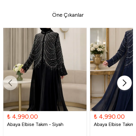
Öne Çıkanlar
₺ 4,990.00
₺ 4,990.00
Abaya Elbise Takım - Siyah
Abaya Elbise Takım -