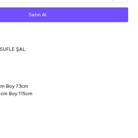
Satın Al
 SUFLE ŞAL:
34cm Boy 73cm
 34cm Boy 115cm