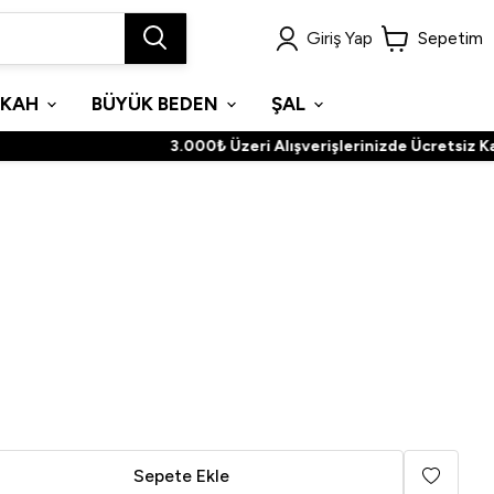
Giriş Yap
Sepetim
İKAH
BÜYÜK BEDEN
ŞAL
3.000₺ Üzeri Alışverişlerinizde Ücretsiz Kargo
Sepete Ekle