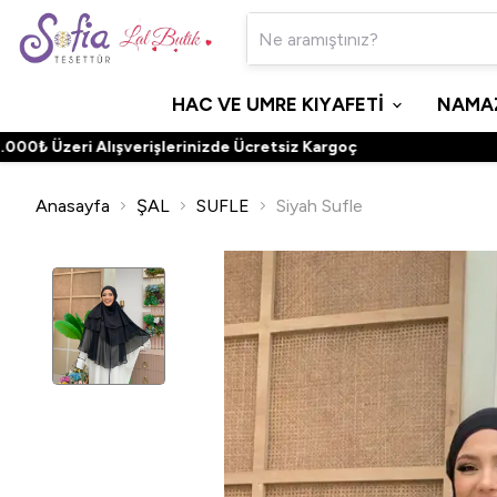
HAC VE UMRE KIYAFETİ
NAMAZ
₺ Üzeri Alışverişlerinizde Ücretsiz Kargoç
Anasayfa
ŞAL
SUFLE
Siyah Sufle