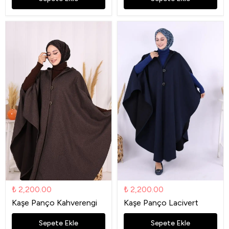
₺ 2,200.00
₺ 2,200.00
Kaşe Panço Kahverengi
Kaşe Panço Lacivert
Sepete Ekle
Sepete Ekle