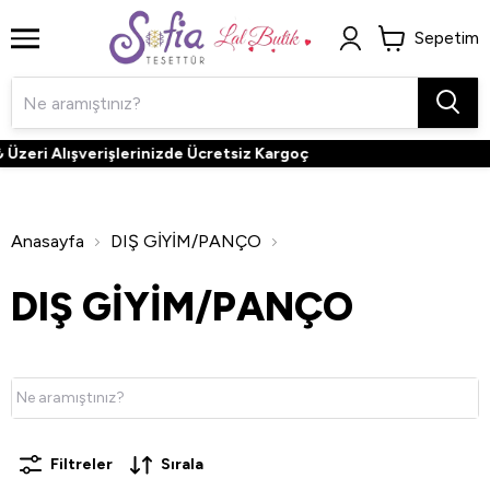
Sepetim
Alışverişlerinizde Ücretsiz Kargoç
3
Anasayfa
DIŞ GİYİM/PANÇO
DIŞ GİYİM/PANÇO
Filtreler
Sırala