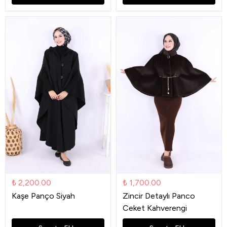
₺ 2,200.00
₺ 1,700.00
Kaşe Panço Siyah
Zincir Detaylı Panco
Ceket Kahverengi