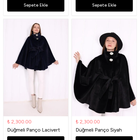
Sepete Ekle
Sepete Ekle
₺ 2,300.00
₺ 2,300.00
Düğmeli Panço Lacivert
Düğmeli Panço Siyah