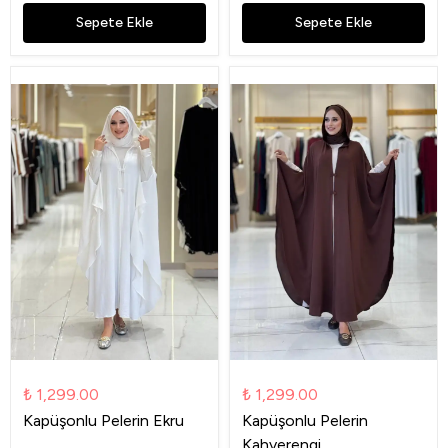
Sepete Ekle
Sepete Ekle
₺ 1,299.00
₺ 1,299.00
Kapüşonlu Pelerin Ekru
Kapüşonlu Pelerin
Kahverengi