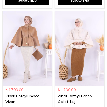
Sepete Ekle
Sepete Ekle
₺ 1,700.00
₺ 1,700.00
Zincir Detaylı Panco
Zincir Detaylı Panco
Vizon
Ceket Taş