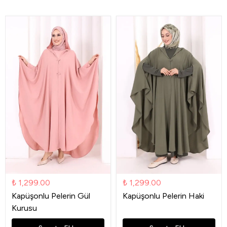
₺ 1,299.00
₺ 1,299.00
Kapüşonlu Pelerin Gül
Kapüşonlu Pelerin Haki
Kurusu