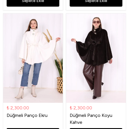
Sepete Ekle
Sepete Ekle
₺ 2,300.00
₺ 2,300.00
Düğmeli Panço Ekru
Düğmeli Panço Koyu
Kahve