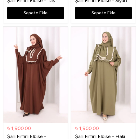
Şallı Fırfırlı Elbise - Taş
Şallı Fırfırlı Elbise - Siyah
Sepete Ekle
Sepete Ekle
₺ 1,900.00
₺ 1,900.00
Şallı Fırfırlı Elbise -
Şallı Fırfırlı Elbise - Haki