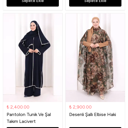
Sepete Ekle
Sepete Ekle
₺ 2,400.00
₺ 2,900.00
Pantolon Tunik Ve Şal
Desenli Şallı Elbise Haki
Takım Lacivert