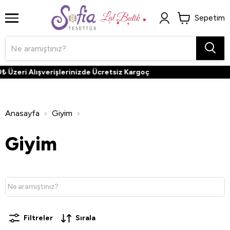
Sepetim
i Alışverişlerinizde Ücretsiz Kargoç
Anasayfa
Giyim
Giyim
Filtreler
Sırala