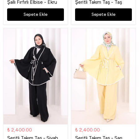
Şallı Fırfırlı Elbise - Ekru
Şeritli Takım Taş - Taş
Sepete Ekle
Sepete Ekle
₺ 2,400.00
₺ 2,400.00
Şeritli Takım Taş - Siyah
Şeritli Takım Taş - Sarı