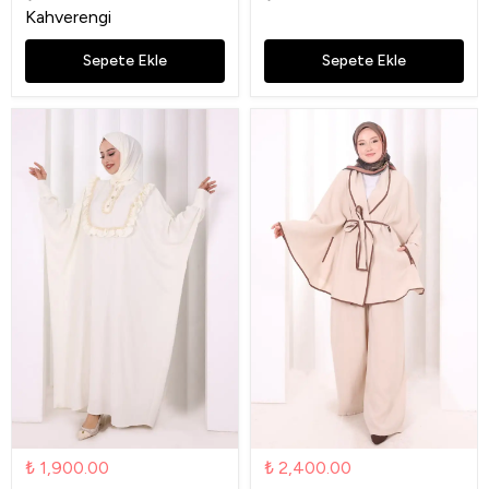
Kahverengi
Sepete Ekle
Sepete Ekle
₺ 1,900.00
₺ 2,400.00