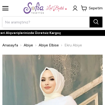
Sepetim
 Alışverişlerinizde Ücretsiz Kargoç
3
Anasayfa
Abiye
Abiye Elbise
Ekru Abiye