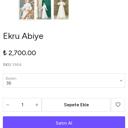
Ekru Abiye
₺ 2,700.00
SKU
3964
Beden
Sepete Ekle
Satın Al