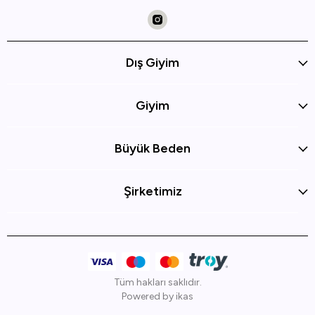
Dış Giyim
Giyim
Büyük Beden
Şirketimiz
Tüm hakları saklıdır.
Powered by
ikas