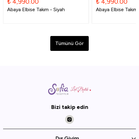
₺ 4,990.00
₺ 4,990.00
Abaya Elbise Takım - Siyah
Abaya Elbise Takım -
Tümünü Gör
Bizi takip edin
Dış Giyim