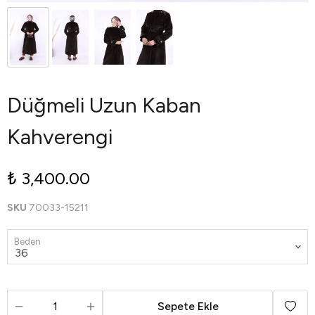
Düğmeli Uzun Kaban
Kahverengi
₺ 3,400.00
SKU
70033-15211
Beden
Sepete Ekle