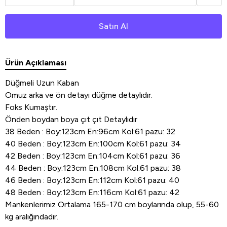
Satın Al
Ürün Açıklaması
Düğmeli Uzun Kaban
Omuz arka ve ön detayı düğme detaylıdır.
Foks Kumaştır.
Önden boydan boya çıt çıt Detaylıdır
38 Beden : Boy:123cm En:96cm Kol:61 pazu: 32
40 Beden : Boy:123cm En:100cm Kol:61 pazu: 34
42 Beden : Boy:123cm En:104cm Kol:61 pazu: 36
44 Beden : Boy:123cm En:108cm Kol:61 pazu: 38
46 Beden : Boy:123cm En:112cm Kol:61 pazu: 40
48 Beden : Boy:123cm En:116cm Kol:61 pazu: 42
Mankenlerimiz Ortalama 165-170 cm boylarında olup, 55-60
kg aralığındadır.