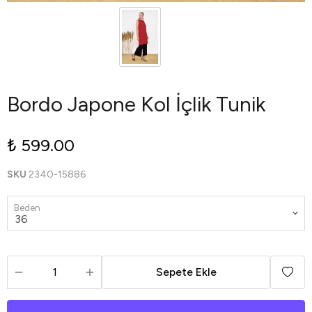
Bordo Japone Kol İçlik Tunik
₺ 599.00
SKU
2340-15886
Beden
Sepete Ekle