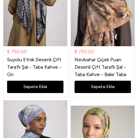
₺ 750.00
₺ 750.00
Suyolu Etnik Desenli Çift
Nevbahar Çiçek Puan
Taraflı Şal - Taba Kahve -
Desenli Çift Taraflı Şal -
Gri
Taba Kahve - Bakır Taba
Sepete Ekle
Sepete Ekle