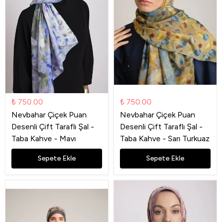
₺ 750.00
₺ 750.00
Nevbahar Çiçek Puan
Nevbahar Çiçek Puan
Desenli Çift Taraflı Şal -
Desenli Çift Taraflı Şal -
Taba Kahve - Mavı
Taba Kahve - Sarı Turkuaz
Sepete Ekle
Sepete Ekle