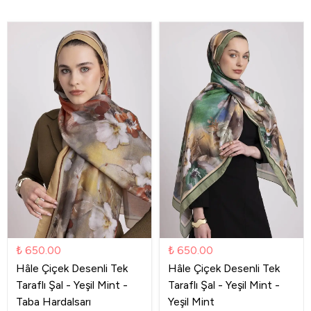
₺ 650.00
₺ 650.00
Hâle Çiçek Desenli Tek
Hâle Çiçek Desenli Tek
Taraflı Şal - Yeşil Mint -
Taraflı Şal - Yeşil Mint -
Taba Hardalsarı
Yeşil Mint