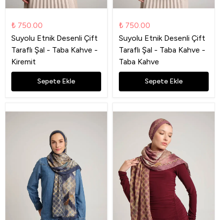
₺ 750.00
₺ 750.00
Suyolu Etnik Desenli Çift
Suyolu Etnik Desenli Çift
Taraflı Şal - Taba Kahve -
Taraflı Şal - Taba Kahve -
Kiremit
Taba Kahve
Sepete Ekle
Sepete Ekle