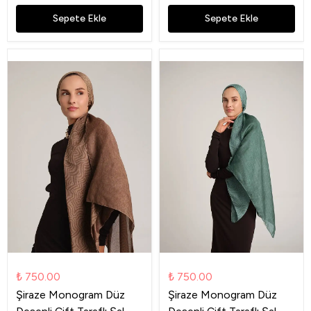
Sepete Ekle
Sepete Ekle
₺ 750.00
₺ 750.00
Şiraze Monogram Düz
Şiraze Monogram Düz