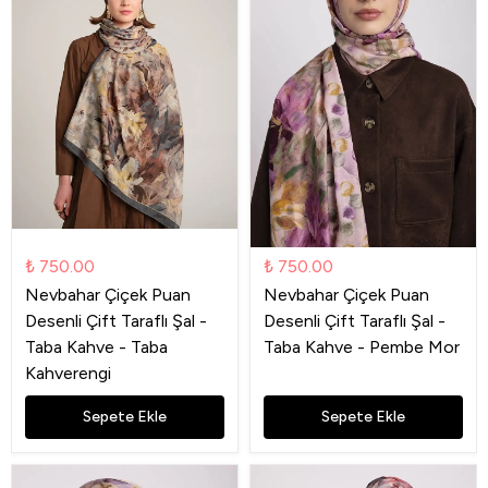
₺ 750.00
₺ 750.00
Nevbahar Çiçek Puan
Nevbahar Çiçek Puan
Desenli Çift Taraflı Şal -
Desenli Çift Taraflı Şal -
Taba Kahve - Taba
Taba Kahve - Pembe Mor
Kahverengi
Sepete Ekle
Sepete Ekle