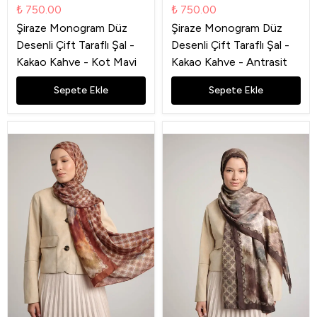
₺ 750.00
₺ 750.00
Şiraze Monogram Düz
Şiraze Monogram Düz
Desenli Çift Taraflı Şal -
Desenli Çift Taraflı Şal -
Kakao Kahve - Kot Mavi
Kakao Kahve - Antrasit
Sepete Ekle
Sepete Ekle