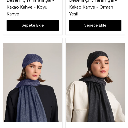
Desenli Çift Taraflı Şal -
Desenli Çift Taraflı Şal -
Kakao Kahve - Koyu
Kakao Kahve - Orman
Kahve
Yeşili
Sepete Ekle
Sepete Ekle