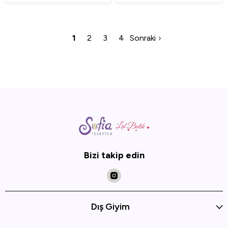
1
2
3
4
Sonraki
Bizi takip edin
Dış Giyim