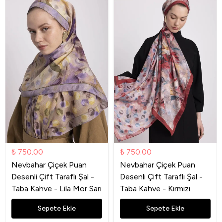
₺ 750.00
₺ 750.00
Nevbahar Çiçek Puan
Nevbahar Çiçek Puan
Desenli Çift Taraflı Şal -
Desenli Çift Taraflı Şal -
Taba Kahve - Lila Mor Sarı
Taba Kahve - Kırmızı
Sepete Ekle
Sepete Ekle