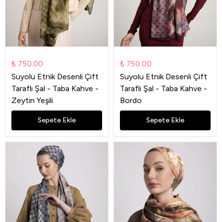
₺ 750.00
₺ 750.00
Suyolu Etnik Desenli Çift
Suyolu Etnik Desenli Çift
Taraflı Şal - Taba Kahve -
Taraflı Şal - Taba Kahve -
Zeytin Yeşili
Bordo
Sepete Ekle
Sepete Ekle