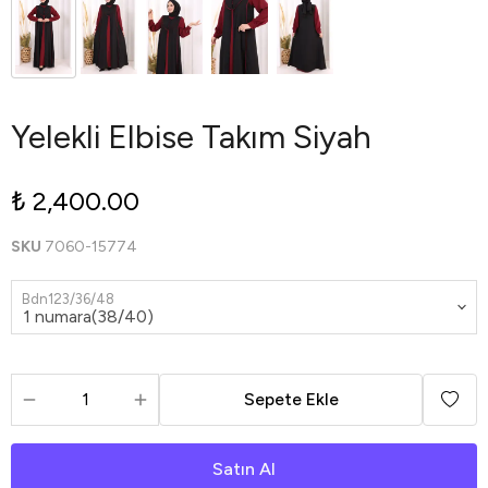
Yelekli Elbise Takım Siyah
₺ 2,400.00
SKU
7060-15774
Bdn123/36/48
Sepete Ekle
Satın Al