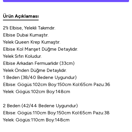
Ürün Açıklaması
2'li Elbise, Yelekli Takımdır.
Elbise Dubai Kumaştır.
Yelek Queen Krep Kumaştır.
Elbise Kol Manşet Düğme Detaylıdır.
Yelek Sıfırı Koludur.
Elbise Arkadan Fermuarlıdır (33cm)
Yelek Önden Düğme Detaylıdır.
1 Beden (38/40 Bedene Uygundur)
Elbise: Gögüs:102cm Boy:150cm Kol:65cm Pazu:36
Yelek: Gögüs:102cm Boy:148cm
2 Beden (42/44 Bedene Uygundur)
Elbise: Gögüs:110cm Boy:150cm Kol:65cm Pazu:38
Yelek: Gögüs:110cm Boy:148cm