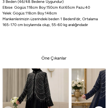
3 Beden (46/48 Bedene Uygundur)
Elbise: Gögüs:118cm Boy:150cm Kol:65cm Pazu:40
Yelek: Gögüs:118cm Boy:148cm
Mankenlerimizin üzerindeki beden 1 Bedenli'dir, Ortalama
165-170 cm boylarında olup, 55-60 kg aralığındadır
Öne Çıkanlar