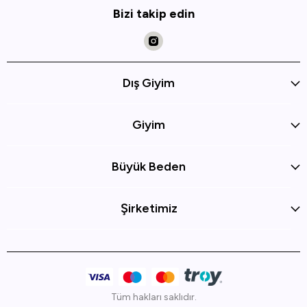
Bizi takip edin
Dış Giyim
Giyim
Büyük Beden
Şirketimiz
Tüm hakları saklıdır.