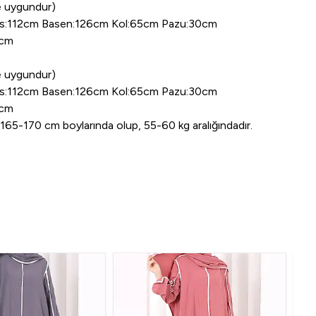
 uygundur)
üs:112cm Basen:126cm Kol:65cm Pazu:30cm
4cm
 uygundur)
üs:112cm Basen:126cm Kol:65cm Pazu:30cm
4cm
65-170 cm boylarında olup, 55-60 kg aralığındadır.