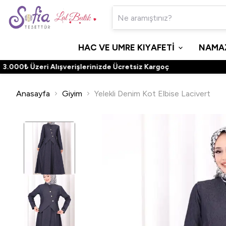
HAC VE UMRE KIYAFETİ
NAMAZ
00₺ Üzeri Alışverişlerinizde Ücretsiz Kargoç
Anasayfa
Giyim
Yelekli Denim Kot Elbise Lacivert