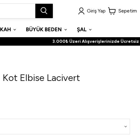
Giriş Yap
Sepetim
İKAH
BÜYÜK BEDEN
ŞAL
3.000₺ Üzeri Alışverişlerinizde Ücretsiz Kar
 Kot Elbise Lacivert