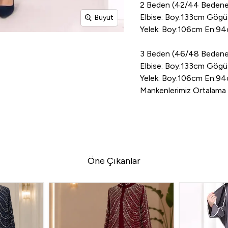
2 Beden (42/44 Bedene
Elbise: Boy:133cm Gög
Büyüt
Yelek: Boy:106cm En:9
3 Beden (46/48 Bedene
Elbise: Boy:133cm Gög
Yelek: Boy:106cm En:9
Mankenlerimiz Ortalama 1
Öne Çıkanlar