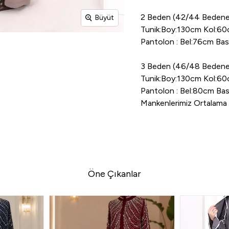
2 Beden (42/44 Bedene
Büyüt
Tunik:Boy:130cm Kol:6
Pantolon : Bel:76cm B
3 Beden (46/48 Bedene
Tunik:Boy:130cm Kol:6
Pantolon : Bel:80cm B
Mankenlerimiz Ortalama 1
Öne Çıkanlar