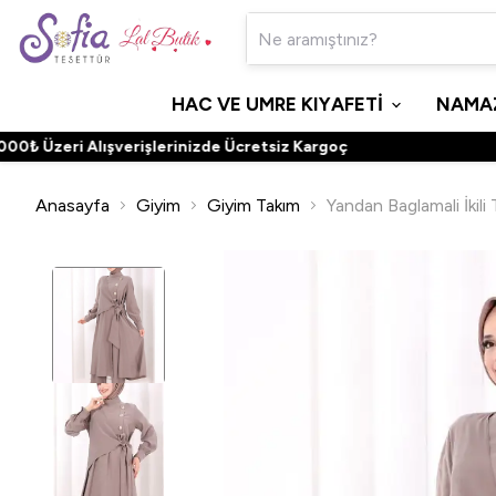
HAC VE UMRE KIYAFETİ
NAMAZ
 Üzeri Alışverişlerinizde Ücretsiz Kargoç
Anasayfa
Giyim
Giyim Takım
Yandan Baglamali İkili