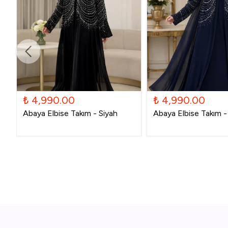
₺ 4,990.00
₺ 4,990.00
Abaya Elbise Takım - Siyah
Abaya Elbise Takım - 