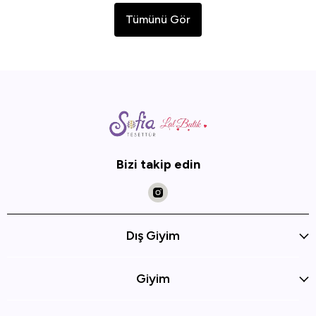
Tümünü Gör
Bizi takip edin
Dış Giyim
Giyim