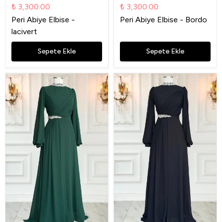
₺ 3,300.00
₺ 3,300.00
Peri Abiye Elbise -
Peri Abiye Elbise - Bordo
lacivert
Sepete Ekle
Sepete Ekle