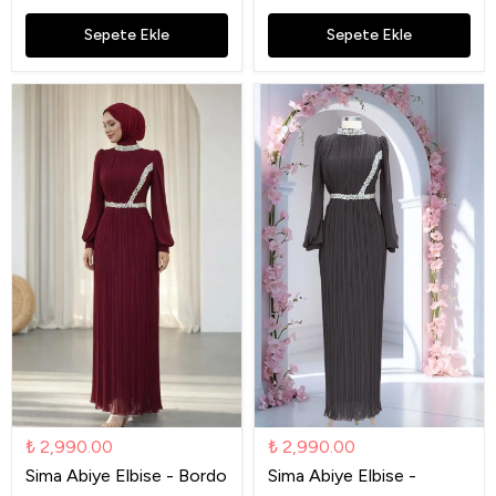
Sepete Ekle
Sepete Ekle
₺ 2,990.00
₺ 2,990.00
Sima Abiye Elbise - Bordo
Sima Abiye Elbise -