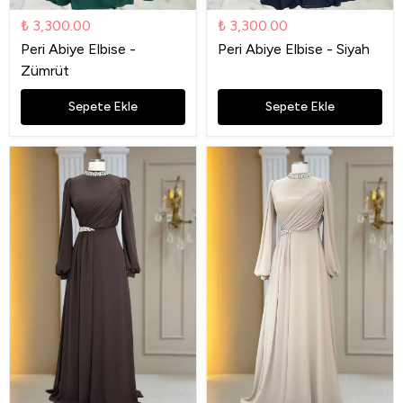
₺ 3,300.00
₺ 3,300.00
Peri Abiye Elbise -
Peri Abiye Elbise - Siyah
Zümrüt
Sepete Ekle
Sepete Ekle