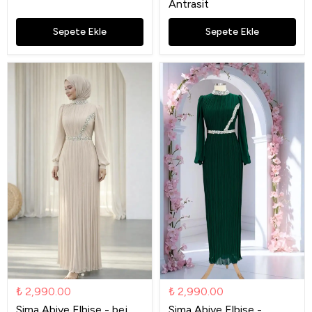
Antrasit
Sepete Ekle
Sepete Ekle
₺ 2,990.00
₺ 2,990.00
Sima Abiye Elbise - bej
Sima Abiye Elbise -