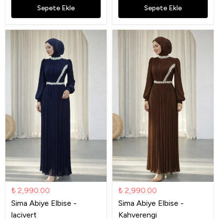
Sepete Ekle
Sepete Ekle
₺ 2,990.00
₺ 2,990.00
Sima Abiye Elbise -
Sima Abiye Elbise -
lacivert
Kahverengi