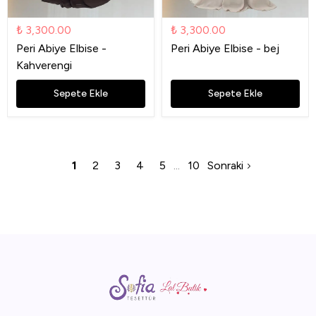
₺ 3,300.00
₺ 3,300.00
Peri Abiye Elbise -
Peri Abiye Elbise - bej
Kahverengi
Sepete Ekle
Sepete Ekle
1
2
3
4
5
10
Sonraki