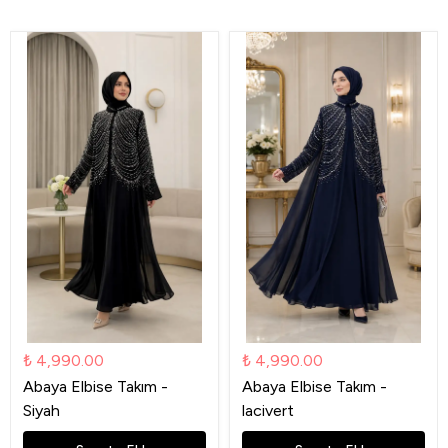
₺ 4,990.00
₺ 4,990.00
Abaya Elbise Takım -
Abaya Elbise Takım -
Siyah
lacivert