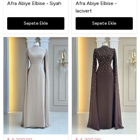
Afra Abiye Elbise - Siyah
Afra Abiye Elbise -
lacivert
Sepete Ekle
Sepete Ekle
₺ 4,200.00
₺ 4,200.00