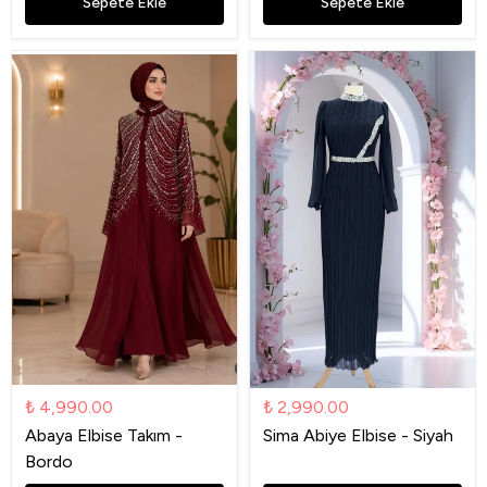
Sepete Ekle
Sepete Ekle
₺ 4,990.00
₺ 2,990.00
Abaya Elbise Takım -
Sima Abiye Elbise - Siyah
Bordo