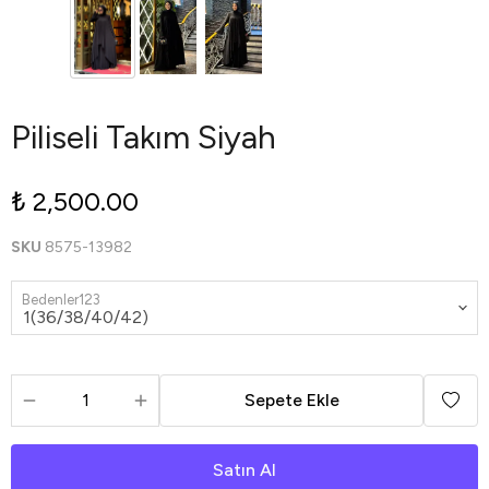
Piliseli Takım Siyah
₺ 2,500.00
SKU
8575-13982
Bedenler123
Sepete Ekle
Satın Al