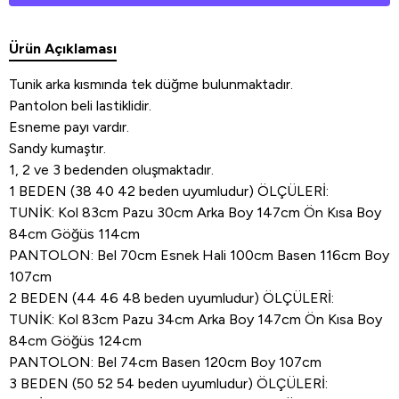
Ürün Açıklaması
Tunik arka kısmında tek düğme bulunmaktadır.
Pantolon beli lastiklidir.
Esneme payı vardır.
Sandy kumaştır.
1, 2 ve 3 bedenden oluşmaktadır.
1 BEDEN (38 40 42 beden uyumludur) ÖLÇÜLERİ:
TUNİK: Kol 83cm Pazu 30cm Arka Boy 147cm Ön Kısa Boy
84cm Göğüs 114cm
PANTOLON: Bel 70cm Esnek Hali 100cm Basen 116cm Boy
107cm
2 BEDEN (44 46 48 beden uyumludur) ÖLÇÜLERİ:
TUNİK: Kol 83cm Pazu 34cm Arka Boy 147cm Ön Kısa Boy
84cm Göğüs 124cm
PANTOLON: Bel 74cm Basen 120cm Boy 107cm
3 BEDEN (50 52 54 beden uyumludur) ÖLÇÜLERİ: