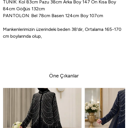
TUNİK: Kol 83cm Pazu 38cm Arka Boy 147 Ön Kısa Boy
84cm Göğüs 132cm
PANTOLON: Bel 78cm Basen 124cm Boy 107cm
Mankenlerimizin üzerindeki beden 38'dir, Ortalama 165-170
cm boylarında olup,
Öne Çıkanlar