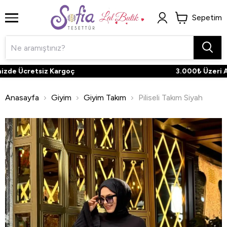
Sepetim
zde Ücretsiz Kargoç
3.000₺ Üzeri Alış
Anasayfa
Giyim
Giyim Takım
Piliseli Takım Siyah