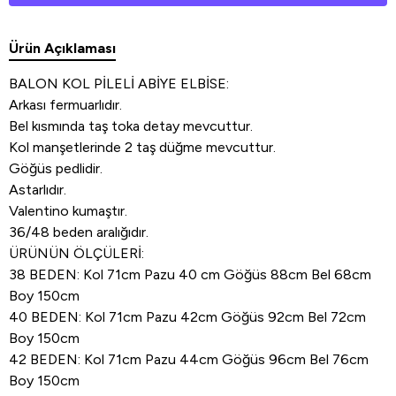
Ürün Açıklaması
BALON KOL PİLELİ ABİYE ELBİSE:
Arkası fermuarlıdır.
Bel kısmında taş toka detay mevcuttur.
Kol manşetlerinde 2 taş düğme mevcuttur.
Göğüs pedlidir.
Astarlıdır.
Valentino kumaştır.
36/48 beden aralığıdır.
ÜRÜNÜN ÖLÇÜLERİ:
38 BEDEN: Kol 71cm Pazu 40 cm Göğüs 88cm Bel 68cm
Boy 150cm
40 BEDEN: Kol 71cm Pazu 42cm Göğüs 92cm Bel 72cm
Boy 150cm
42 BEDEN: Kol 71cm Pazu 44cm Göğüs 96cm Bel 76cm
Boy 150cm