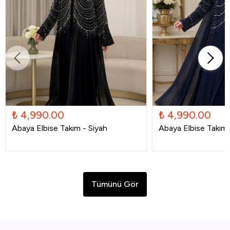
₺ 4,990.00
₺ 4,990.00
Abaya Elbise Takım - Siyah
Abaya Elbise Takım -
Tümünü Gör