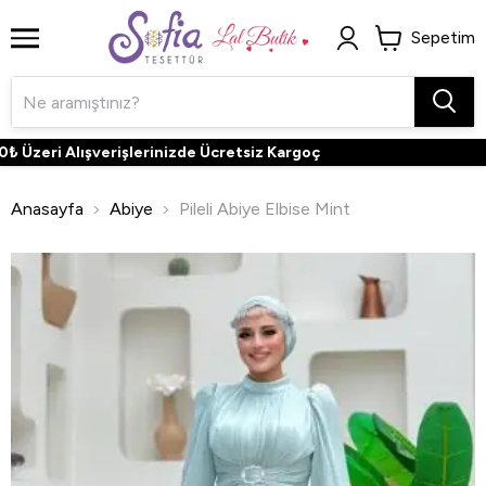
Sepetim
Üzeri Alışverişlerinizde Ücretsiz Kargoç
Anasayfa
Abiye
Pileli Abiye Elbise Mint