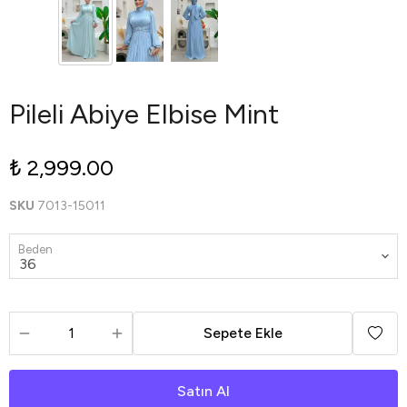
Pileli Abiye Elbise Mint
₺ 2,999.00
SKU
7013-15011
Beden
Sepete Ekle
Satın Al