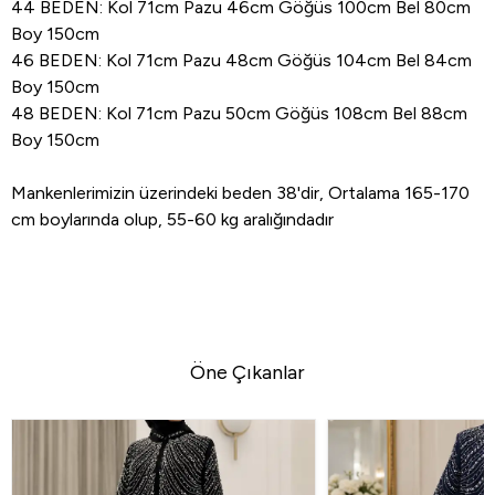
44 BEDEN: Kol 71cm Pazu 46cm Göğüs 100cm Bel 80cm
Boy 150cm
46 BEDEN: Kol 71cm Pazu 48cm Göğüs 104cm Bel 84cm
Boy 150cm
48 BEDEN: Kol 71cm Pazu 50cm Göğüs 108cm Bel 88cm
Boy 150cm
Mankenlerimizin üzerindeki beden 38'dir, Ortalama 165-170
cm boylarında olup, 55-60 kg aralığındadır
Öne Çıkanlar