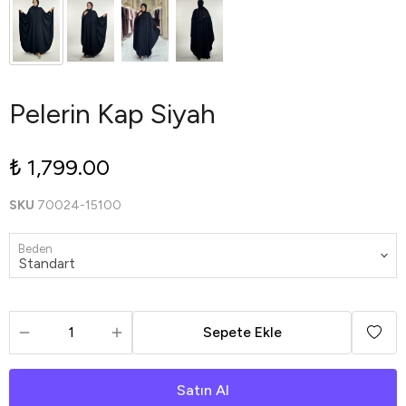
Pelerin Kap Siyah
₺ 1,799.00
SKU
70024-15100
Beden
Sepete Ekle
Satın Al