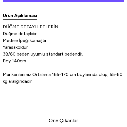
Ürün Açıklaması
DÜĞME DETAYLI PELERİN:
Düğme detaylıdır.
Medine İpeği kumaştır.
Yarasakoldur.
38/60 beden uyumlu standart bedendir.
Boy 140cm
Mankenlerimiz Ortalama 165-170 cm boylarında olup, 55-60
kg aralığındadır.
Öne Çıkanlar