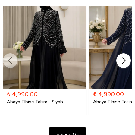
₺ 4,990.00
₺ 4,990.00
Abaya Elbise Takım - Siyah
Abaya Elbise Takım -
Tümünü Gör