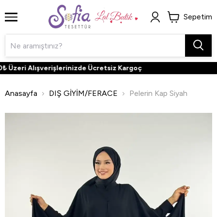
Sepetim
Üzeri Alışverişlerinizde Ücretsiz Kargoç
Anasayfa
DIŞ GİYİM/FERACE
Pelerin Kap Siyah