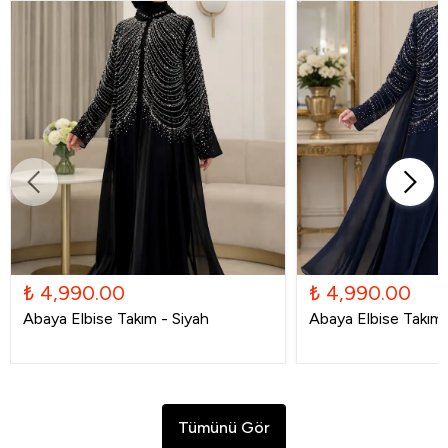
₺ 4,990.00
₺ 4,990.00
Abaya Elbise Takım - Siyah
Abaya Elbise Takım -
Tümünü Gör