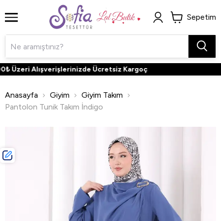
Sepetim
 Üzeri Alışverişlerinizde Ücretsiz Kargoç
Anasayfa
Giyim
Giyim Takım
Pantolon Tunik Takım İndigo