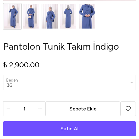
Pantolon Tunik Takım İndigo
₺ 2,900.00
Beden
Sepete Ekle
Satın Al