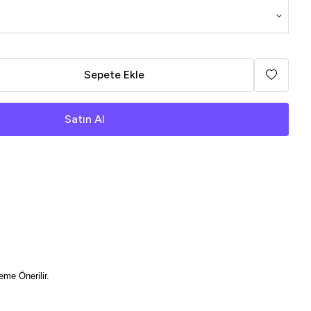
Sepete Ekle
Satın Al
me Önerilir.