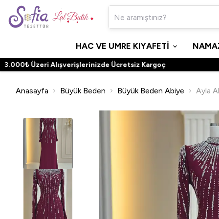
HAC VE UMRE KIYAFETİ
NAMAZ
00₺ Üzeri Alışverişlerinizde Ücretsiz Kargoç
Anasayfa
Büyük Beden
Büyük Beden Abiye
Ayla A