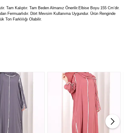
tir. Tam Kalıptır. Tam Beden Almanız Önerilir.Elbise Boyu 155 Cm’dir.
kadan Fermuarlıdır. Dört Mevsim Kullanıma Uygundur. Ürün Renginde
 Ton Farklılığı Olabilir.