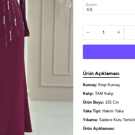
Beden
Ürün Açıklaması
Kumaş:
Krep Kumaş
Kalıp:
TAM Kalıp
Ürün Boyu:
155 Cm
Yaka Tipi:
Hakim Yaka
Yıkama:
Sadece Kuru Temizle
Ürün Açıklaması: