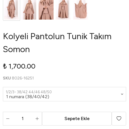
Kolyeli Pantolun Tunik Takım
Somon
₺ 1,700.00
SKU
8026-16251
1/2/3- 38/42 44/46 48/50
Sepete Ekle