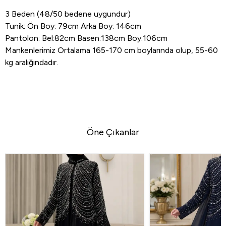
3 Beden (48/50 bedene uygundur)
Tunik: Ön Boy: 79cm Arka Boy: 146cm
Pantolon: Bel:82cm Basen:138cm Boy:106cm
Mankenlerimiz Ortalama 165-170 cm boylarında olup, 55-60
kg aralığındadır.
Öne Çıkanlar