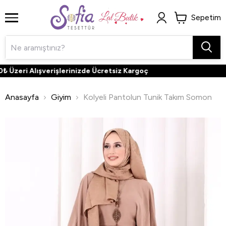
Sepetim
Üzeri Alışverişlerinizde Ücretsiz Kargoç
Anasayfa
Giyim
Kolyeli Pantolun Tunik Takım Somon