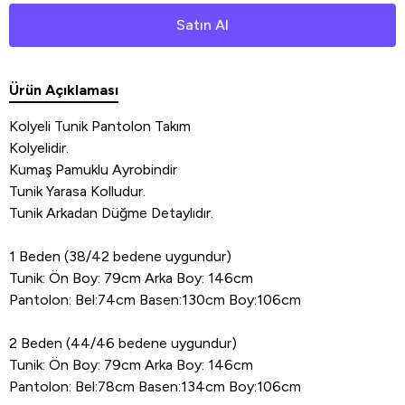
Satın Al
Ürün Açıklaması
Kolyeli Tunik Pantolon Takım
Kolyelidir.
Kumaş Pamuklu Ayrobindir
Tunik Yarasa Kolludur.
Tunik Arkadan Düğme Detaylıdır.
1 Beden (38/42 bedene uygundur)
Tunik: Ön Boy: 79cm Arka Boy: 146cm
Pantolon: Bel:74cm Basen:130cm Boy:106cm
2 Beden (44/46 bedene uygundur)
Tunik: Ön Boy: 79cm Arka Boy: 146cm
Pantolon: Bel:78cm Basen:134cm Boy:106cm