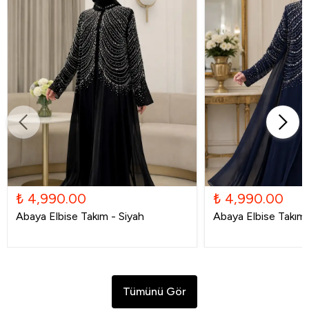
₺ 4,990.00
₺ 4,990.00
Abaya Elbise Takım - Siyah
Abaya Elbise Takım -
Tümünü Gör