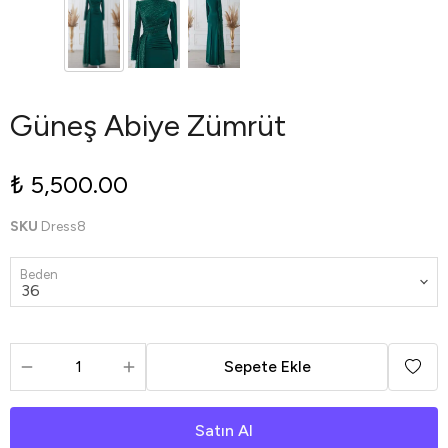
Güneş Abiye Zümrüt
₺ 5,500.00
SKU
Dress8
Beden
Sepete Ekle
Satın Al