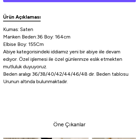
Ürün Açıklaması
Kumas: Saten
Manken Beden:36 Boy: 164cm
Elbise Boy: 155Cm
Abiye kategorisindeki iddiamız yeni bir abiye iile devam
edıyor. Özel işlemesi ile özel günlerınıze eslık etmekten
mutluluk duyuyoruz.
Beden aralıgı 36/38/40/42/44/46/48 dir. Beden tablosu
Urunun altında bulunmaktadır.
Öne Çıkanlar