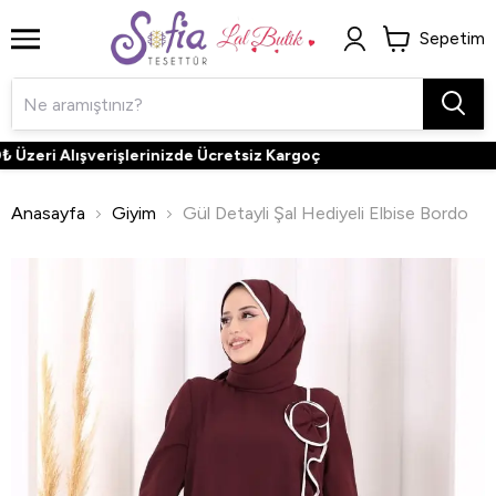
Sepetim
zeri Alışverişlerinizde Ücretsiz Kargoç
Anasayfa
Giyim
Gül Detayli Şal Hediyeli Elbise Bordo