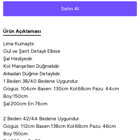
Satın Al
Ürün Açıklaması
Lima Kumaştır.
Gül ve Şerit Detaylı Elbise
Şal Hediyedir.
Kol Manşetleri Düğmelidir.
Arkadan Düğme Detaylıdır.
1 Beden 38/40 Bedene Uygundur.
Gögüs: 104cm Basen: 130cm Kol:68cm Pazu: 44cm
Boy:150cm
Şal:200cm En:76cm.
2 Beden 42/44 Bedene Uygundur.
Gögüs: 112cm Basen:138cm Kol:68cm Pazu: 46cm
Boy:150cm