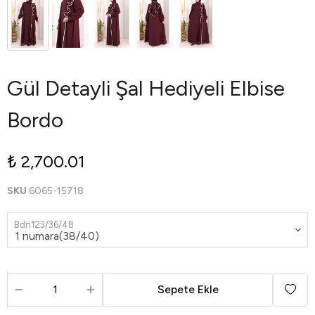
Gül Detayli Şal Hediyeli Elbise
Bordo
₺ 2,700.01
SKU
6065-15718
Bdn123/36/48
Sepete Ekle