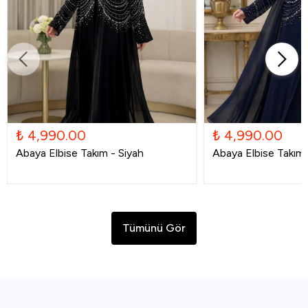
₺ 4,990.00
₺ 4,990.00
Abaya Elbise Takım - Siyah
Abaya Elbise Takım -
Tümünü Gör