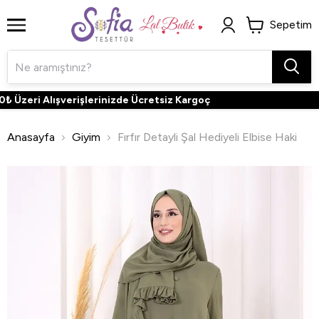
Sepetim
Üzeri Alışverişlerinizde Ücretsiz Kargoç
Anasayfa
Giyim
Fırfır Detayli Şal Hediyeli Elbise Haki