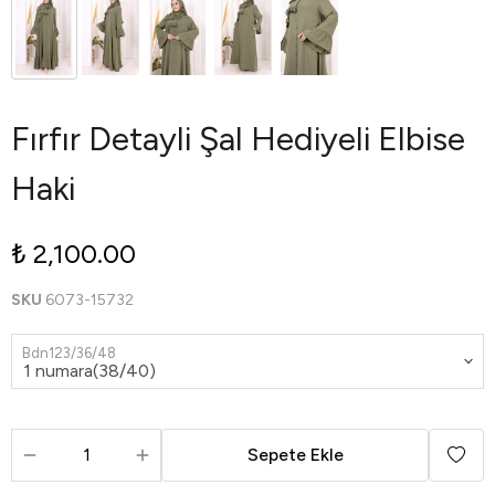
Fırfır Detayli Şal Hediyeli Elbise
Haki
₺ 2,100.00
SKU
6073-15732
Bdn123/36/48
Sepete Ekle