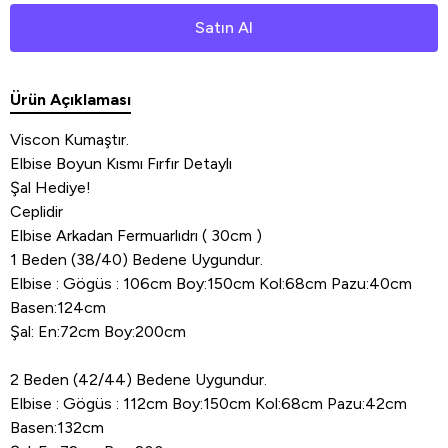
Satın Al
Ürün Açıklaması
Viscon Kumaştır.
Elbise Boyun Kısmı Fırfır Detaylı
Şal Hediye!
Ceplidir
Elbise Arkadan Fermuarlıdrı ( 30cm )
1 Beden (38/40) Bedene Uygundur.
Elbise : Gögüs : 106cm Boy:150cm Kol:68cm Pazu:40cm
Basen:124cm
Şal: En:72cm Boy:200cm
2 Beden (42/44) Bedene Uygundur.
Elbise : Gögüs : 112cm Boy:150cm Kol:68cm Pazu:42cm
Basen:132cm