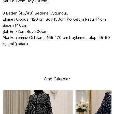
Şal: En:72cm Boy:200cm
3 Beden (46/48) Bedene Uygundur.
Elbise : Gögüs : 120 cm Boy:150cm Kol:68cm Pazu:44cm
Basen:140cm
Şal: En:72cm Boy:200cm
Mankenlerimiz Ortalama 165-170 cm boylarında olup, 55-60
kg aralığındadır.
Öne Çıkanlar