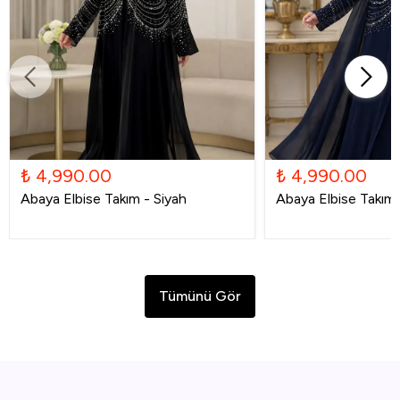
₺ 4,990.00
₺ 4,990.00
Abaya Elbise Takım - Siyah
Abaya Elbise Takım -
Tümünü Gör