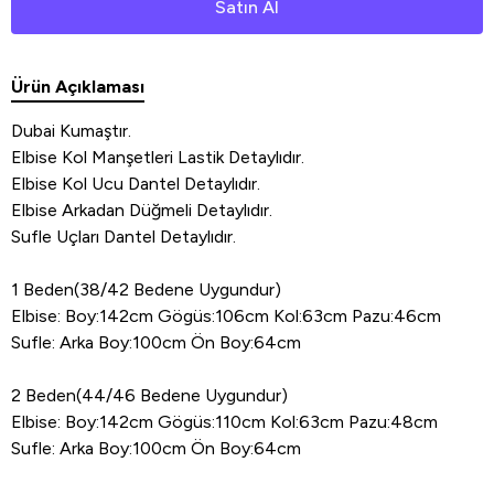
Satın Al
Ürün Açıklaması
Dubai Kumaştır.
Elbise Kol Manşetleri Lastik Detaylıdır.
Elbise Kol Ucu Dantel Detaylıdır.
Elbise Arkadan Düğmeli Detaylıdır.
Sufle Uçları Dantel Detaylıdır.
1 Beden(38/42 Bedene Uygundur)
Elbise: Boy:142cm Gögüs:106cm Kol:63cm Pazu:46cm
Sufle: Arka Boy:100cm Ön Boy:64cm
2 Beden(44/46 Bedene Uygundur)
Elbise: Boy:142cm Gögüs:110cm Kol:63cm Pazu:48cm
Sufle: Arka Boy:100cm Ön Boy:64cm