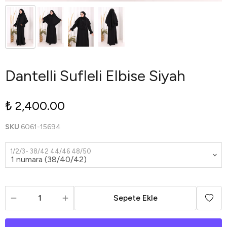
Dantelli Sufleli Elbise Siyah
₺ 2,400.00
SKU
6061-15694
1/2/3- 38/42 44/46 48/50
Sepete Ekle