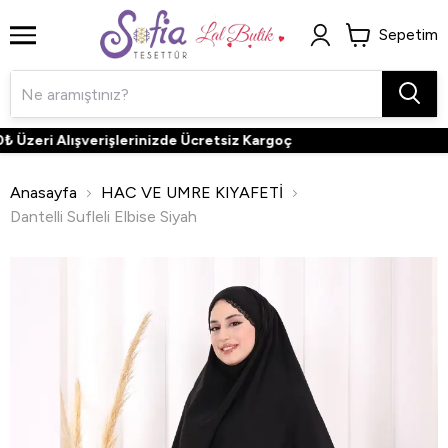
Sepetim
Üzeri Alışverişlerinizde Ücretsiz Kargoç
Anasayfa
HAC VE UMRE KIYAFETİ
Dantelli Sufleli Elbise Siyah