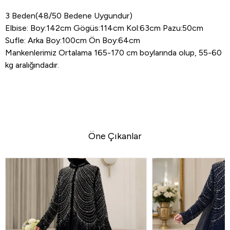
3 Beden(48/50 Bedene Uygundur)
Elbise: Boy:142cm Gögüs:114cm Kol:63cm Pazu:50cm
Sufle: Arka Boy:100cm Ön Boy:64cm
Mankenlerimiz Ortalama 165-170 cm boylarında olup, 55-60
kg aralığındadır.
Öne Çıkanlar