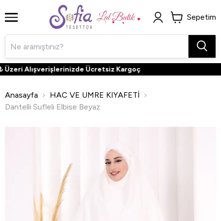
Sepetim
zeri Alışverişlerinizde Ücretsiz Kargoç
Anasayfa
HAC VE UMRE KIYAFETİ
Dantelli Sufleli Elbise Beyaz