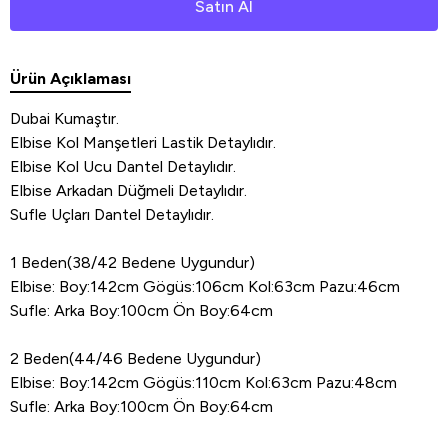
Satın Al
Ürün Açıklaması
Dubai Kumaştır.
Elbise Kol Manşetleri Lastik Detaylıdır.
Elbise Kol Ucu Dantel Detaylıdır.
Elbise Arkadan Düğmeli Detaylıdır.
Sufle Uçları Dantel Detaylıdır.
1 Beden(38/42 Bedene Uygundur)
Elbise: Boy:142cm Gögüs:106cm Kol:63cm Pazu:46cm
Sufle: Arka Boy:100cm Ön Boy:64cm
2 Beden(44/46 Bedene Uygundur)
Elbise: Boy:142cm Gögüs:110cm Kol:63cm Pazu:48cm
Sufle: Arka Boy:100cm Ön Boy:64cm