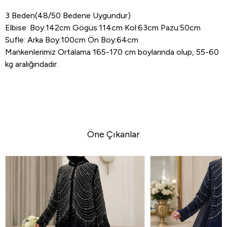
3 Beden(48/50 Bedene Uygundur)
Elbise: Boy:142cm Gögüs:114cm Kol:63cm Pazu:50cm
Sufle: Arka Boy:100cm Ön Boy:64cm
Mankenlerimiz Ortalama 165-170 cm boylarında olup, 55-60
kg aralığındadır.
Öne Çıkanlar