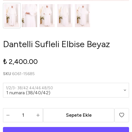
Dantelli Sufleli Elbise Beyaz
₺ 2,400.00
SKU
6061-15685
1/2/3- 38/42 44/46 48/50
Sepete Ekle