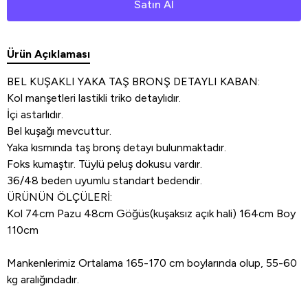
Satın Al
Ürün Açıklaması
BEL KUŞAKLI YAKA TAŞ BRONŞ DETAYLI KABAN:
Kol manşetleri lastikli triko detaylıdır.
İçi astarlıdır.
Bel kuşağı mevcuttur.
Yaka kısmında taş bronş detayı bulunmaktadır.
Foks kumaştır. Tüylü peluş dokusu vardır.
36/48 beden uyumlu standart bedendir.
ÜRÜNÜN ÖLÇÜLERİ:
Kol 74cm Pazu 48cm Göğüs(kuşaksız açık hali) 164cm Boy
110cm
Mankenlerimiz Ortalama 165-170 cm boylarında olup, 55-60
kg aralığındadır.