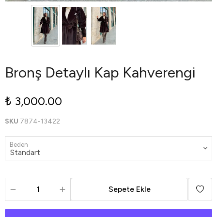
Bronş Detaylı Kap Kahverengi
₺ 3,000.00
SKU
7874-13422
Beden
Sepete Ekle