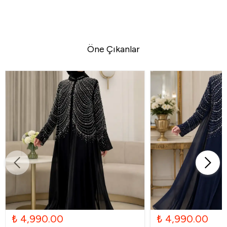
Öne Çıkanlar
₺ 4,990.00
₺ 4,990.00