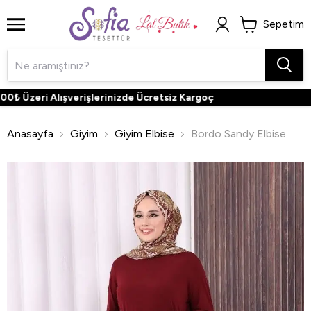
Sepetim
₺ Üzeri Alışverişlerinizde Ücretsiz Kargoç
Anasayfa
Giyim
Giyim Elbise
Bordo Sandy Elbise