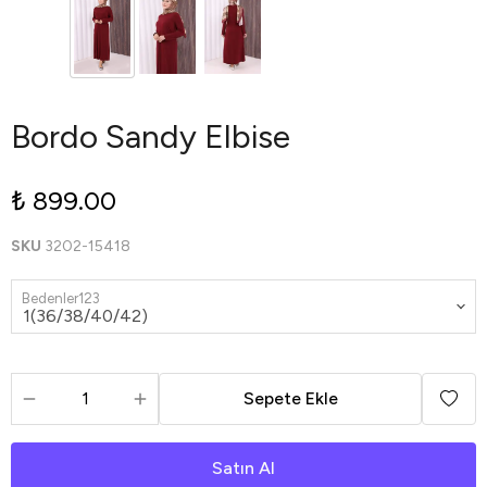
Bordo Sandy Elbise
₺ 899.00
SKU
3202-15418
Bedenler123
Sepete Ekle
Satın Al