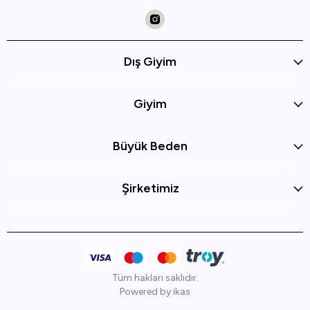
Dış Giyim
Giyim
Büyük Beden
Şirketimiz
Tüm hakları saklıdır.
Powered by
ikas