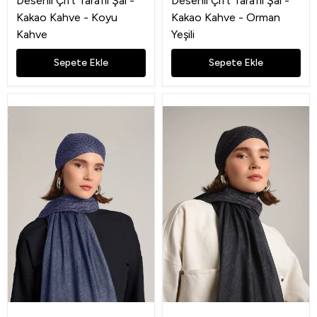
Desenli Çift Taraflı Şal -
Desenli Çift Taraflı Şal -
Kakao Kahve - Koyu
Kakao Kahve - Orman
Kahve
Yeşili
Sepete Ekle
Sepete Ekle