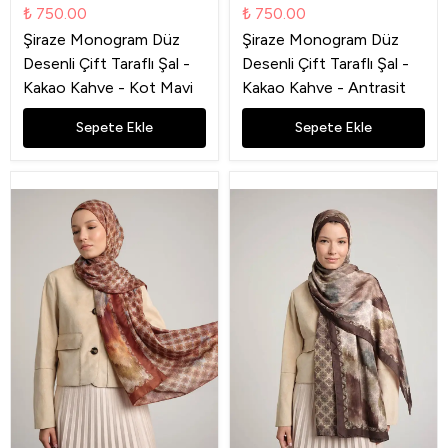
₺ 750.00
₺ 750.00
Şiraze Monogram Düz
Şiraze Monogram Düz
Desenli Çift Taraflı Şal -
Desenli Çift Taraflı Şal -
Kakao Kahve - Kot Mavi
Kakao Kahve - Antrasit
Sepete Ekle
Sepete Ekle