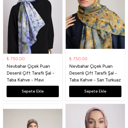
₺ 750.00
₺ 750.00
Nevbahar Çiçek Puan
Nevbahar Çiçek Puan
Desenli Çift Taraflı Şal -
Desenli Çift Taraflı Şal -
Taba Kahve - Mavı
Taba Kahve - Sarı Turkuaz
Sepete Ekle
Sepete Ekle