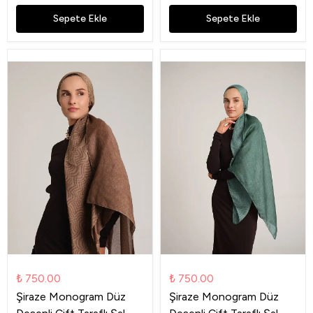
Sepete Ekle
Sepete Ekle
₺ 750.00
₺ 750.00
Şiraze Monogram Düz
Şiraze Monogram Düz