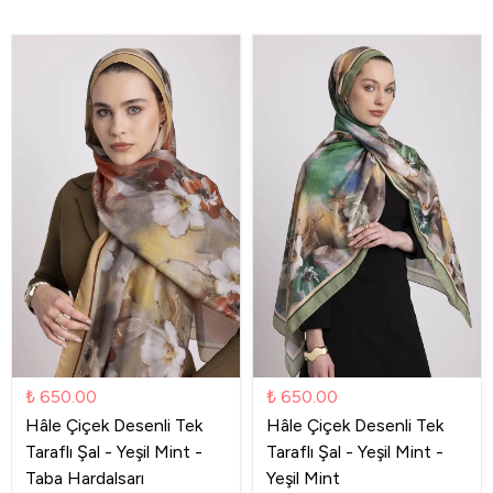
₺ 650.00
₺ 650.00
Hâle Çiçek Desenli Tek
Hâle Çiçek Desenli Tek
Taraflı Şal - Yeşil Mint -
Taraflı Şal - Yeşil Mint -
Taba Hardalsarı
Yeşil Mint