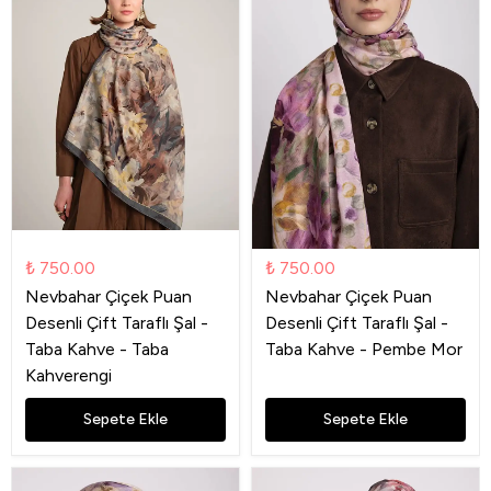
₺ 750.00
₺ 750.00
Nevbahar Çiçek Puan
Nevbahar Çiçek Puan
Desenli Çift Taraflı Şal -
Desenli Çift Taraflı Şal -
Taba Kahve - Taba
Taba Kahve - Pembe Mor
Kahverengi
Sepete Ekle
Sepete Ekle