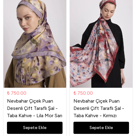
₺ 750.00
₺ 750.00
Nevbahar Çiçek Puan
Nevbahar Çiçek Puan
Desenli Çift Taraflı Şal -
Desenli Çift Taraflı Şal -
Taba Kahve - Lila Mor Sarı
Taba Kahve - Kırmızı
Sepete Ekle
Sepete Ekle