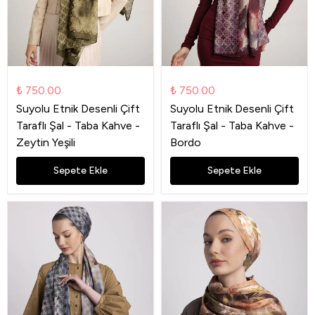
₺ 750.00
₺ 750.00
Suyolu Etnik Desenli Çift
Suyolu Etnik Desenli Çift
Taraflı Şal - Taba Kahve -
Taraflı Şal - Taba Kahve -
Zeytin Yeşili
Bordo
Sepete Ekle
Sepete Ekle