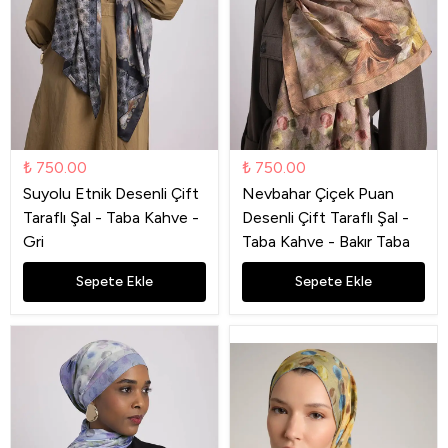
₺ 750.00
₺ 750.00
Suyolu Etnik Desenli Çift
Nevbahar Çiçek Puan
Taraflı Şal - Taba Kahve -
Desenli Çift Taraflı Şal -
Gri
Taba Kahve - Bakır Taba
Sepete Ekle
Sepete Ekle