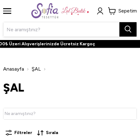
Sepetim
eri Alışverişlerinizde Ücretsiz Kargoç
Anasayfa
ŞAL
ŞAL
Filtreler
Sırala