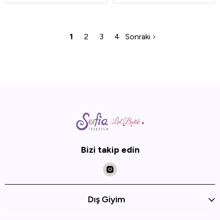
1
2
3
4
Sonraki
Bizi takip edin
Dış Giyim