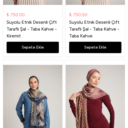
₺ 750.00
₺ 750.00
Suyolu Etnik Desenli Çift
Suyolu Etnik Desenli Çift
Taraflı Şal - Taba Kahve -
Taraflı Şal - Taba Kahve -
Kiremit
Taba Kahve
Sepete Ekle
Sepete Ekle