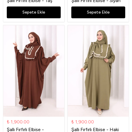
Şallı Fırfırlı Elbise - Taş
Şallı Fırfırlı Elbise - Siyah
Sepete Ekle
Sepete Ekle
₺ 1,900.00
₺ 1,900.00
Şallı Fırfırlı Elbise -
Şallı Fırfırlı Elbise - Haki