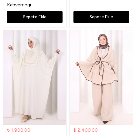
Kahverengi
Sepete Ekle
Sepete Ekle
₺ 1,900.00
₺ 2,400.00