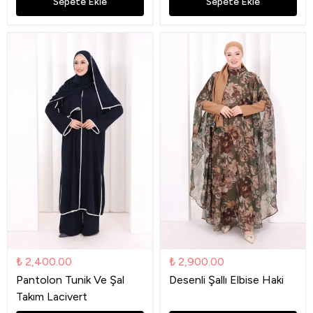
Sepete Ekle
Sepete Ekle
₺ 2,400.00
₺ 2,900.00
Pantolon Tunik Ve Şal
Desenli Şallı Elbise Haki
Takım Lacivert