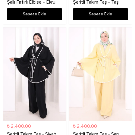
Şallı Fırfırlı Elbise - Ekru
Şeritli Takım Taş - Taş
Sepete Ekle
Sepete Ekle
₺ 2,400.00
₺ 2,400.00
Şeritli Takım Taş - Siyah
Şeritli Takım Taş - Sarı