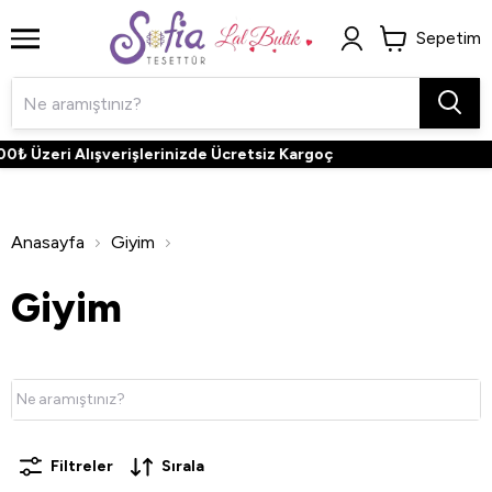
Sepetim
eri Alışverişlerinizde Ücretsiz Kargoç
Anasayfa
Giyim
Giyim
Filtreler
Sırala