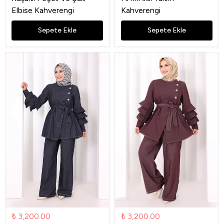
Elbise Kahverengi
Kahverengi
Sepete Ekle
Sepete Ekle
₺ 3,200.00
₺ 3,200.00