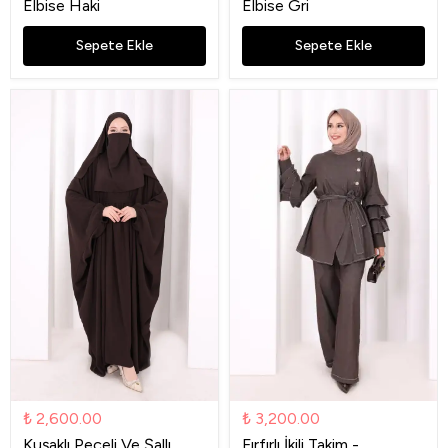
Elbise Haki
Elbise Gri
Sepete Ekle
Sepete Ekle
₺ 2,600.00
₺ 3,200.00
Kuşaklı Peçeli Ve Şallı
Fırfırlı İkili Takim -